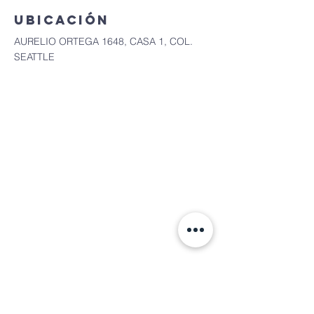
Ubicación
AURELIO ORTEGA 1648, CASA 1, COL.
SEATTLE
Contacto líder
Moni Branif