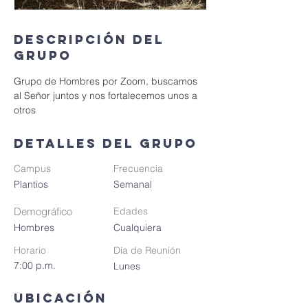
Descripción del
grupo
Grupo de Hombres por Zoom, buscamos 
al Señor juntos y nos fortalecemos unos a 
otros
Detalles del grupo
Campus
Frecuencia
Plantios
Semanal
Demográfico
Edades
Hombres
Cualquiera
Horario
Día de Reunión
7:00 p.m.
Lunes
Ubicación