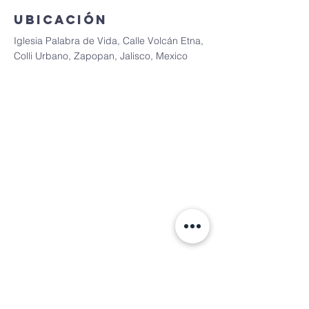
Ubicación
Iglesia Palabra de Vida, Calle Volcán Etna,
Colli Urbano, Zapopan, Jalisco, Mexico
Contacto líder
Lili Miranda