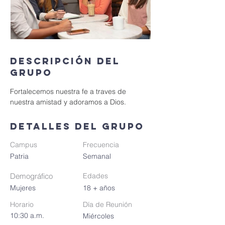
Descripción del
grupo
Fortalecemos nuestra fe a traves de 
nuestra amistad y adoramos a Dios.
Detalles del grupo
Campus
Frecuencia
Patria
Semanal
Demográfico
Edades
Mujeres
18 + años
Horario
Día de Reunión
10:30 a.m.
Miércoles