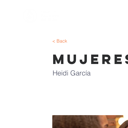
< Back
Mujere
Heidi García