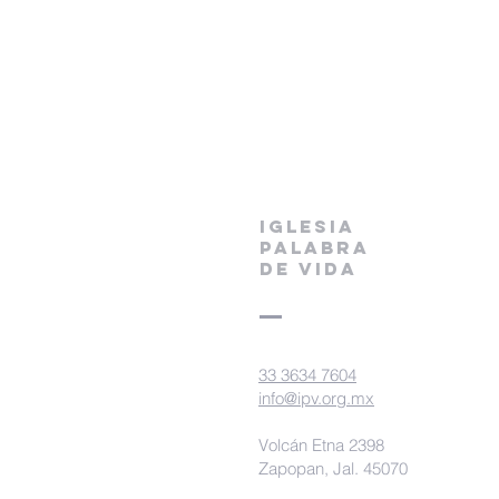
IGLESIA
PALABRA
DE VIDA
33 3634 7604
info@ipv.org.mx
Volcán Etna 2398
Zapopan, Jal. 45070