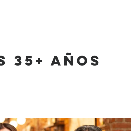
INICIO
SOMOS
CAMPUS
GRUP
s 35+ años