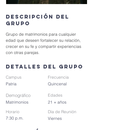
Descripción del
grupo
Grupo de matrimonios para cualquier 
edad que deseen fortalecer su relación, 
crecer en su fe y compartir experiencias 
con otras parejas.
Detalles del grupo
Campus
Frecuencia
Patria
Quincenal
Demográfico
Edades
Matrimonios
21 + años
Horario
Día de Reunión
7:30 p.m.
Viernes