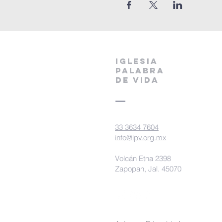
IGLESIA
PALABRA
DE VIDA
33 3634 7604
info@ipv.org.mx
Volcán Etna 2398
Zapopan, Jal. 45070