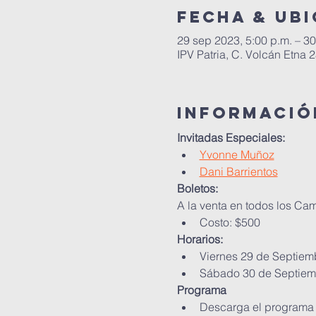
Fecha & ub
29 sep 2023, 5:00 p.m. – 30
IPV Patria, C. Volcán Etna 
Informació
Invitadas Especiales:
Yvonne Muñoz
Dani Barrientos
Boletos:
A la venta en todos los C
Costo: $500
Horarios:
Viernes 29 de Septiem
Sábado 30 de Septiem
Programa
Descarga el programa y