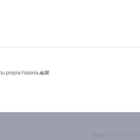
tu propia historia 🙏🏼