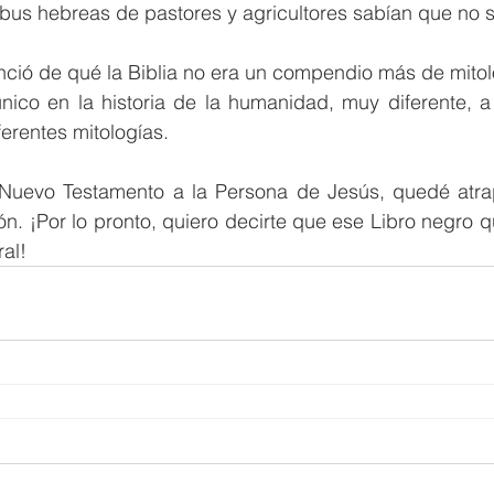
ibus hebreas de pastores y agricultores sabían que no 
ció de qué la Biblia no era un compendio más de mitolo
único en la historia de la humanidad, muy diferente, a
ferentes mitologías.
 Nuevo Testamento a la Persona de Jesús, quedé atra
ón. ¡Por lo pronto, quiero decirte que ese Libro negro qu
al!