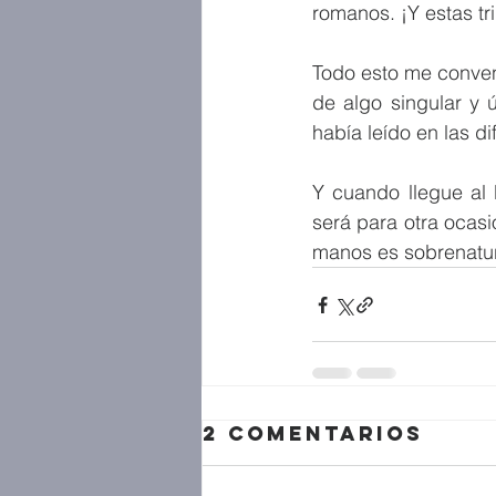
romanos. ¡Y estas tr
Todo esto me conven
de algo singular y 
había leído en las di
Y cuando llegue al
será para otra ocasi
manos es sobrenatur
2 comentarios