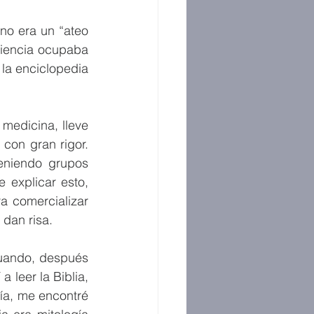
no era un “ateo 
ciencia ocupaba 
la enciclopedia 
medicina, lleve 
on gran rigor. 
eniendo grupos 
 explicar esto, 
 comercializar 
dan risa.
uando, después 
leer la Biblia, 
a, me encontré 