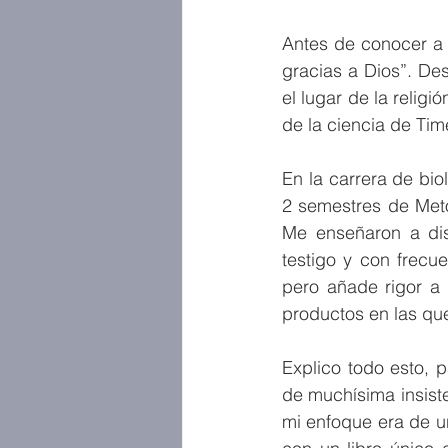
Antes de conocer a C
gracias a Dios”. De
el lugar de la relig
de la ciencia de Time
En la carrera de bio
2 semestres de Meto
Me enseñaron a dis
testigo y con frecu
pero añade rigor a 
productos en las qu
Explico todo esto, 
de muchísima insiste
mi enfoque era de u