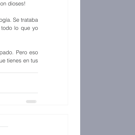
son dioses!
gía. Se trataba 
 todo lo que yo 
pado. Pero eso 
e tienes en tus 