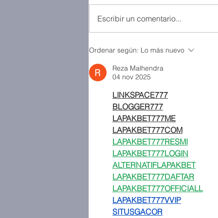
Escribir un comentario...
Ordenar según:
Lo más nuevo
Reza Malhendra
04 nov 2025
LINKSPACE777
BLOGGER777
LAPAKBET777ME
LAPAKBET777COM
LAPAKBET777RESMI
LAPAKBET777LOGIN
ALTERNATIFLAPAKBET
LAPAKBET777DAFTAR
LAPAKBET777OFFICIALL
LAPAKBET777VVIP
SITUSGACOR