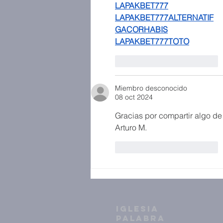
LAPAKBET777
LAPAKBET777ALTERNATIF
GACORHABIS
LAPAKBET777TOTO
Me gusta
Reaccionar
Miembro desconocido
08 oct 2024
Gracias por compartir algo de 
Arturo M.
Me gusta
Reaccionar
IGLESIA
PALABRA