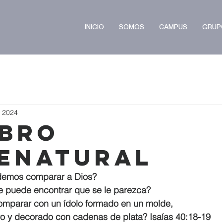
INICIO
SOMOS
CAMPUS
GRUP
t 2024
ibro
enatural
emos comparar a Dios?    
 puede encontrar que se le parezca?
omparar con un ídolo formado en un molde,
oro y decorado con cadenas de plata? Isaías 40:18-19