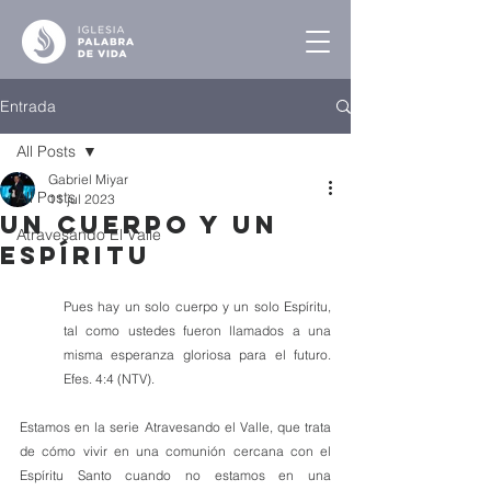
Entrada
All Posts
Gabriel Miyar
All Posts
11 jul 2023
Un Cuerpo y un
Atravesando El Valle
Espíritu
Pues hay un solo cuerpo y un solo Espíritu, 
tal como ustedes fueron llamados a una 
misma esperanza gloriosa para el futuro. 
Efes. 4:4 (NTV).
Estamos en la serie Atravesando el Valle, que trata 
de cómo vivir en una comunión cercana con el 
Espíritu Santo cuando no estamos en una 