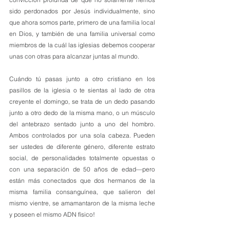
sido perdonados por Jesús individualmente, sino 
que ahora somos parte, primero de una familia local 
en Dios, y también de una familia universal como 
miembros de la cuál las iglesias debemos cooperar 
unas con otras para alcanzar juntas al mundo.
Cuándo tú pasas junto a otro cristiano en los 
pasillos de la iglesia o te sientas al lado de otra 
creyente el domingo, se trata de un dedo pasando 
junto a otro dedo de la misma mano, o un músculo 
del antebrazo sentado junto a uno del hombro. 
Ambos controlados por una sola cabeza. Pueden 
ser ustedes de diferente género, diferente estrato 
social, de personalidades totalmente opuestas o 
con una separación de 50 años de edad—pero 
están más conectados que dos hermanos de la 
misma familia consanguínea, que salieron del 
mismo vientre, se amamantaron de la misma leche 
y poseen el mismo ADN físico!