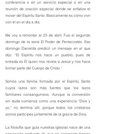
conferencia o en un servicio especial o en una 
reunión de oración especial donde se enfatiza el 
mover del Espíritu Santo. Básicamente es cómo vivir 
con él en el día a día.
Me voy a remontar al 23 de abril. Fue el segundo 
domingo de la serie El Poder de Pentecostés. Ese 
domingo Danielita predicó un mensaje en el que 
dijo: “El Espíritu nos hace un pueblo, pues de 
entrada es Él quien nos revela a Jesús y nos hace 
formar parte del Cuerpo de Cristo.”
Somos una familia formada por el Espíritu Santo 
cuyos lazos son más fuertes que los lazos 
familiares consanguíneos. Aunque la conversión 
sin duda comienza como una experiencia “Dios y 
yo,” no termina allí, porque todos los cristianos 
somos partícipes juntamente de la gracia de Dios. 
La filosofía que guía nuestras iglesias nace de una 
convicción profunda de que no solamente hemos 