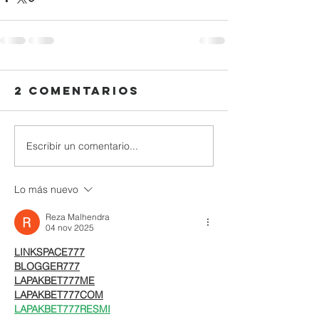
2 comentarios
Escribir un comentario...
Lo más nuevo
Reza Malhendra
04 nov 2025
LINKSPACE777
BLOGGER777
LAPAKBET777ME
LAPAKBET777COM
LAPAKBET777RESMI