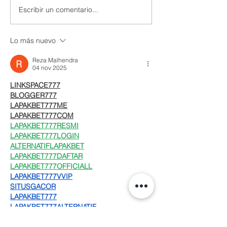
Escribir un comentario...
Lo más nuevo
Reza Malhendra
04 nov 2025
LINKSPACE777
BLOGGER777
LAPAKBET777ME
LAPAKBET777COM
LAPAKBET777RESMI
LAPAKBET777LOGIN
ALTERNATIFLAPAKBET
LAPAKBET777DAFTAR
LAPAKBET777OFFICIALL
LAPAKBET777VVIP
SITUSGACOR
LAPAKBET777
LAPAKBET777ALTERNATIF
GACORHABIS