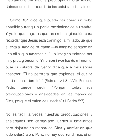
Últimamente, he recordado las palabras del salmo.
El Salmo 131 dice que puedo ser como un bebé 
apacible y tranquilo por la proximidad de su madre. 
Y yo lo que hago es que uso mi imaginación para 
recordar que Jesús está conmigo, a mi lado. Sé que 
él está al lado de mi cama —lo imagino sentado en 
una silla que tenemos allí. Lo imagino velando por 
mí y protegiéndome. Y no son inventos de mi mente, 
pues la Palabra del Señor dice que él vela sobre 
nosotros: “Él no permitirá que tropieces; el que te 
cuida no se dormirá.” (Salmo 121:3, NVI). Por eso 
Pedro puede decir: “Pongan todas sus 
preocupaciones y ansiedades en las manos de 
Dios, porque él cuida de ustedes” (1 Pedro 5:7).
No es fácil, a veces nuestras preocupaciones y 
ansiedades son demasiado fuertes y batallamos 
para dejarlas en manos de Dios y confiar en que 
todo estará bien. Pero, no hay que rendirnos, si un 