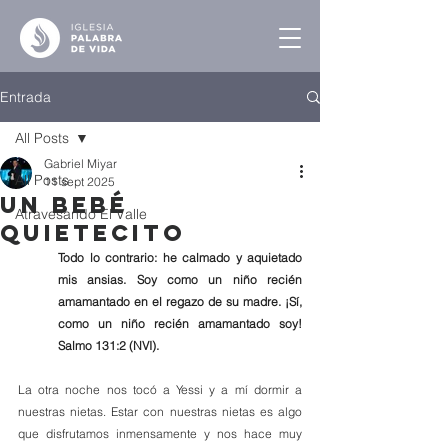
Entrada
All Posts
Gabriel Miyar
All Posts
11 sept 2025
Un Bebé
Atravesando El Valle
Quietecito
Todo lo contrario: he calmado y aquietado 
mis ansias. Soy como un niño recién 
amamantado en el regazo de su madre. ¡Sí, 
como un niño recién amamantado soy! 
Salmo 131:2 (NVI).
La otra noche nos tocó a Yessi y a mí dormir a 
nuestras nietas. Estar con nuestras nietas es algo 
que disfrutamos inmensamente y nos hace muy 