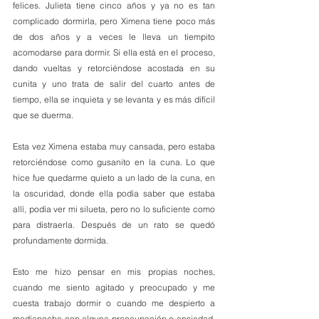
felices. Julieta tiene cinco años y ya no es tan 
complicado dormirla, pero Ximena tiene poco más 
de dos años y a veces le lleva un tiempito 
acomodarse para dormir. Si ella está en el proceso, 
dando vueltas y retorciéndose acostada en su 
cunita y uno trata de salir del cuarto antes de 
tiempo, ella se inquieta y se levanta y es más difícil 
que se duerma.
Esta vez Ximena estaba muy cansada, pero estaba 
retorciéndose como gusanito en la cuna. Lo que 
hice fue quedarme quieto a un lado de la cuna, en 
la oscuridad, donde ella podía saber que estaba 
allí, podía ver mi silueta, pero no lo suficiente como 
para distraerla. Después de un rato se quedó 
profundamente dormida.
Esto me hizo pensar en mis propias noches, 
cuando me siento agitado y preocupado y me 
cuesta trabajo dormir o cuando me despierto a 
medianoche con alguna preocupación o ansiedad. 