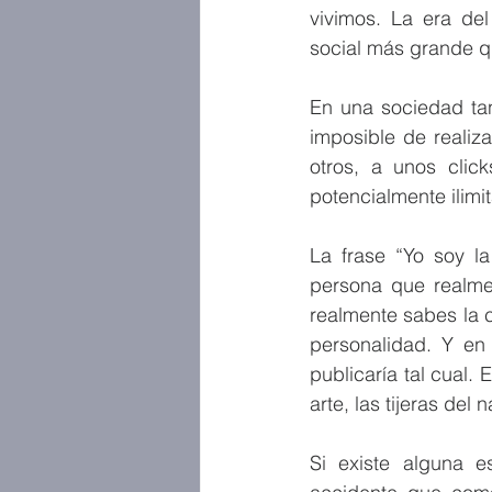
vivimos. La era del
social más grande qu
En una sociedad tan
imposible de realiza
otros, a unos clic
potencialmente ilimi
La frase “Yo soy l
persona que realmen
realmente sabes la 
personalidad. Y en
publicaría tal cual.
arte, las tijeras del
Si existe alguna e