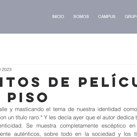
INICIO
SOMOS
CAMPUS
GRUP
l 2023
itos de Pelíc
 Piso
alle y masticando el tema de nuestra identidad como
on un título raro.* Y les decía ayer que el autor dedica 
enticidad. Se muestra completamente escéptico en
nte auténticos, sobre todo en la sociedad y los t