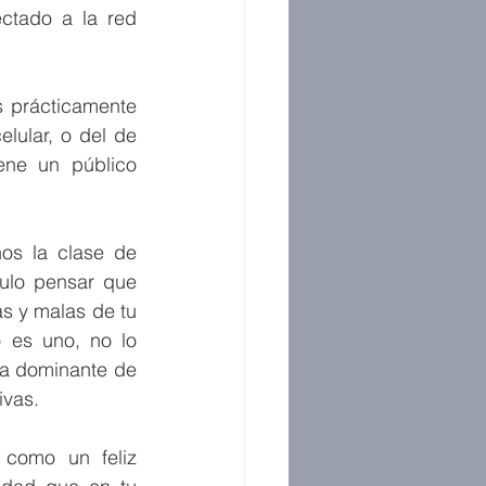
ctado a la red 
 prácticamente 
lular, o del de 
ne un público 
os la clase de 
ulo pensar que 
s y malas de tu 
es uno, no lo 
ma dominante de 
ivas. 
 como un feliz 