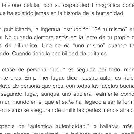
 teléfono celular, con su capacidad filmográfica cone
e ha existido jamás en la historia de la humanidad. 
 publicitada, la ingenua instrucción: “Sé tú mismo” es
r. No cuando siempre estás en la lente de tu propio ce
ks de difundirte. Uno no es “uno mismo” cuando tie
tado. Cuando tiene la posibilidad de editarse. 
a clase de persona que...” es seguida por todo, men
te eres. En primer lugar, dice nuestro autor, es ridíc
clase de persona que eres, con todas las facetas buena
 segundo lugar, aunque uno supiera realmente como 
 En un mundo en el que el 
selfie
 ha llegado a ser la for
 narcisismo se aseguran de omitir las partes menos atract
specie de “auténtica autenticidad,” la hallarás más