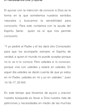
El ayunar con la intención de conocer a Dios es la 
forma en la que sometemos nuestros sentidos 
naturales y buscamos la sensibilidad para 
conocerlo. Para esto contamos con la ayuda del 
Espíritu Santo  quien es el que nos permite 
conocerlo:
“Y yo pediré al Padre y él les dará otro Consolador 
para que los acompañe siempre: el Espíritu de 
verdad, a quien el mundo no puede aceptar porque 
no lo ve ni lo conoce. Pero ustedes sí lo conocen, 
porque vive con ustedes y estará en ustedes. En 
aquel día ustedes se darán cuenta de que yo estoy 
en mi Padre, ustedes en mí y yo en ustedes.” ‭‭Juan‬ 
‭14‬:‭16‬-‭17‬, ‭20‬ ‭NVI‬‬
En este tiempo que llevamos de ayuno y oracion 
nuestra búsqueda es llevar a Dios nuestra lista de 
peticiones y necesidades en medio de las muchas 