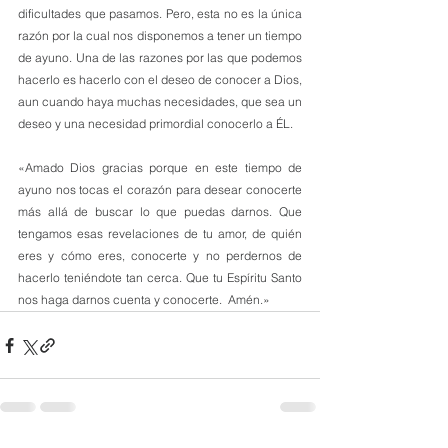
dificultades que pasamos. Pero, esta no es la única 
razón por la cual nos disponemos a tener un tiempo 
de ayuno. Una de las razones por las que podemos 
hacerlo es hacerlo con el deseo de conocer a Dios, 
aun cuando haya muchas necesidades, que sea un 
deseo y una necesidad primordial conocerlo a ÉL.
«Amado Dios gracias porque en este tiempo de 
ayuno nos tocas el corazón para desear conocerte 
más allá de buscar lo que puedas darnos. Que 
tengamos esas revelaciones de tu amor, de quién 
eres y cómo eres, conocerte y no perdernos de 
hacerlo teniéndote tan cerca. Que tu Espíritu Santo 
nos haga darnos cuenta y conocerte.  Amén.»