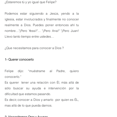
¿Estaremos tú y yo igual que Felipe?
Podemos estar siguiendo a Jesús, yendo a la 
iglesia, estar involucrados y finalmente no conocer 
realmente a Dios. Puedes poner entonces ahí tu 
nombre…"¡Pero Yessi!"… "¡Pero Ana!" "¡Pero Juan! 
Llevo tanto tiempo entre ustedes…
¿Que necesitamos para conocer a Dios ?
1- Querer conocerlo
Felipe dijo: “muéstrame al Padre, quiero 
conocerlo.”
Es querer  tener una relación con Él, más allá de 
sólo buscar su ayuda e intervención por la 
dificultad que estamos pasando.
Es decir, conocer a Dios y amarlo  por quien es ÉL, 
mas allá de lo que pueda darnos.
2- Necesitamos Orar y Ayunar