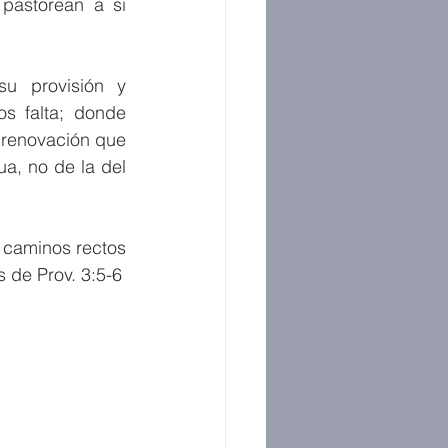
pastorean a si 
u provisión y 
 falta; donde 
renovación que 
ua, no de la del 
 caminos rectos 
s de Prov. 3:5-6