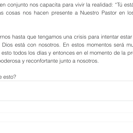
en conjunto nos capacita para vivir la realidad: “Tú est
s cosas nos hacen presente a Nuestro Pastor en lo
os hasta que tengamos una crisis para intentar estar
Dios está con nosotros. En estos momentos será muy di
r esto todos los días y entonces en el momento de la p
poderosa y reconfortante junto a nosotros.
e esto?