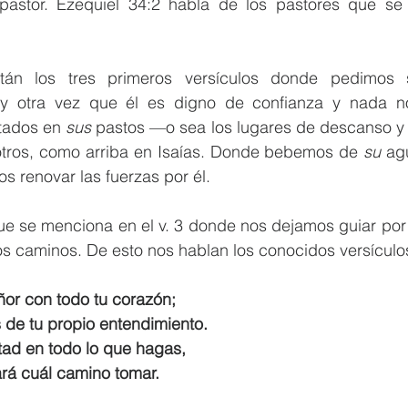
pastor. Ezequiel 34:2 habla de los pastores que se 
tán los tres primeros versículos donde pedimos s
 otra vez que él es digno de confianza y nada nos
ados en 
sus
 pastos —o sea los lugares de descanso y 
tros, como arriba en Isaías. Donde bebemos de 
su
 ag
 renovar las fuerzas por él. 
que se menciona en el v. 3 donde nos dejamos guiar por
tros caminos. De esto nos hablan los conocidos versículo
ñor con todo tu corazón;
as de tu propio entendimiento.
tad en todo lo que hagas,
strará cuál camino tomar.