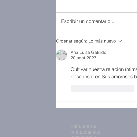
Escribir un comentario...
Ordenar según:
Lo más nuevo
Ana Luisa Galindo
20 sept 2023
Cultivar nuestra relación ínt
descansar en Sus amorosos b
Me gusta
Reaccionar
IGLESIA
PALABRA