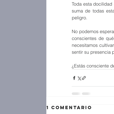
Toda esta docilidad 
suma de todas esta
peligro.
No podemos esperarn
conscientes de qué 
necesitamos cultiva
sentir su presencia 
¿Estás consciente d
1 comentario