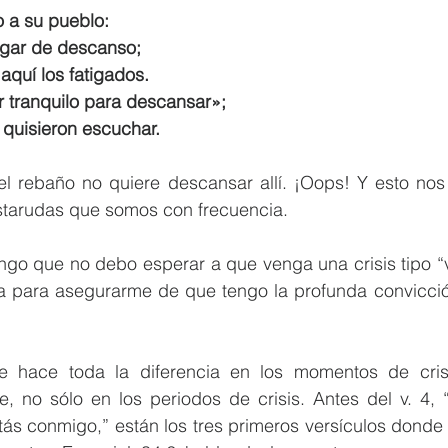
o a su pueblo:
ugar de descanso;
n aquí los fatigados.
r tranquilo para descansar»;
 no quisieron escuchar.
el rebaño no quiere descansar allí. ¡Oops! Y esto nos
estarudas que somos con frecuencia.
ngo que no debo esperar a que venga una crisis tipo “v
a para asegurarme de que tengo la profunda convicció
e hace toda la diferencia en los momentos de crisi
te, no sólo en los periodos de crisis. Antes del v. 4,
tás conmigo,” están los tres primeros versículos donde