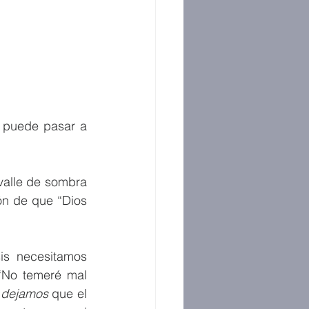
 puede pasar a 
alle de sombra 
n de que “Dios 
s necesitamos 
 “No temeré mal 
 
dejamos
 que el 