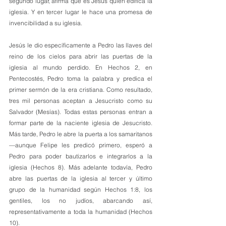
segundo lugar, afirma que es Jesús quien edifica la 
iglesia. Y en tercer lugar le hace una promesa de 
invencibilidad a su iglesia.
Jesús le dio específicamente a Pedro las llaves del 
reino de los cielos para abrir las puertas de la 
iglesia al mundo perdido. En Hechos 2, en 
Pentecostés, Pedro toma la palabra y predica el 
primer sermón de la era cristiana. Como resultado, 
tres mil personas aceptan a Jesucristo como su 
Salvador (Mesías). Todas estas personas entran a 
formar parte de la naciente iglesia de Jesucristo. 
Más tarde, Pedro le abre la puerta a los samaritanos 
—aunque Felipe les predicó primero, esperó a 
Pedro para poder bautizarlos e integrarlos a la 
iglesia (Hechos 8). Más adelante todavía, Pedro 
abre las puertas de la iglesia al tercer y último 
grupo de la humanidad según Hechos 1:8, los 
gentiles, los no judíos, abarcando así, 
representativamente a toda la humanidad (Hechos 
10).