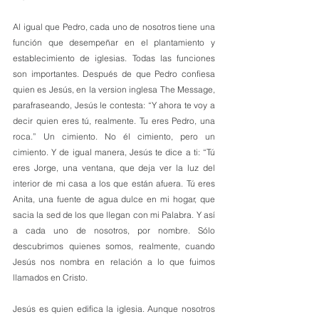
Al igual que Pedro, cada uno de nosotros tiene una 
función que desempeñar en el plantamiento y 
establecimiento de iglesias. Todas las funciones 
son importantes. Después de que Pedro confiesa 
quien es Jesús, en la version inglesa The Message, 
parafraseando, Jesús le contesta: “Y ahora te voy a 
decir quien eres tú, realmente. Tu eres Pedro, una 
roca.” Un cimiento. No él cimiento, pero un 
cimiento. Y de igual manera, Jesús te dice a ti: “Tú 
eres Jorge, una ventana, que deja ver la luz del 
interior de mi casa a los que están afuera. Tú eres 
Anita, una fuente de agua dulce en mi hogar, que 
sacia la sed de los que llegan con mi Palabra. Y así 
a cada uno de nosotros, por nombre. Sólo 
descubrimos quienes somos, realmente, cuando 
Jesús nos nombra en relación a lo que fuimos 
llamados en Cristo.
Jesús es quien edifica la iglesia. Aunque nosotros 