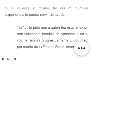
Si tú quieres lo mismo, tal vez mi humilde 
experiencia te pueda servir de ayuda. 
“Señor, te pido que a quien lea esta reflexión 
con verdadera hambre de aprender a oír tu 
voz, le reveles progresivamente tu voluntad, 
por medio de tu Espíritu Santo, amén.
1 comentario
Escribir un comentario...