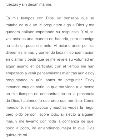
fuerzas y sin desanimarme.
En mis tiempos con Dios, yo pensaba que se 
trataba de que yo le preguntara algo a Dios y me 
quedara callado esperando su respuesta. Y si, tal 
vez esta es una manera de hacerlo, pero conmigo 
ha sido un poco diferente. Al estar orando por los 
diferentes temas, y poniendo toda mi concentración 
en clamar y pedir que se me revele su voluntad en 
algún asunto en particular, con el tiempo me han 
empezado a venir pensamientos mientras aún estoy 
preguntando o aún antes de preguntar. Estoy 
tomando muy en serio, lo que me viene a la mente 
en mis tiempos de concentración en la presencia 
de Dios, haciendo lo que creo que me dice. Como 
mencioné, me equivoco y muchas veces la riego, 
pero pido perdón, sobre todo, si afecto a alguien 
más, y me levanto con toda la confianza de que, 
poco a poco, iré entendiendo mejor lo que Dios 
quiere de mi.