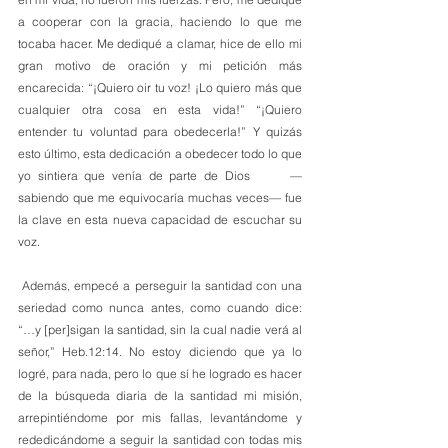
a cooperar con la gracia, haciendo lo que me 
tocaba hacer. Me dediqué a clamar, hice de ello mi 
gran motivo de oración y mi petición más 
encarecida: “¡Quiero oir tu voz! ¡Lo quiero más que 
cualquier otra cosa en esta vida!” “¡Quiero 
entender tu voluntad para obedecerla!” Y quizás 
esto último, esta dedicación a obedecer todo lo que 
yo sintiera que venía de parte de Dios      —
sabiendo que me equivocaría muchas veces— fue 
la clave en esta nueva capacidad de escuchar su 
voz. 
 Además, empecé a perseguir la santidad con una 
seriedad como nunca antes, como cuando dice: 
“…y [per]sigan la santidad, sin la cual nadie verá al 
señor,” Heb.12:14. No estoy diciendo que ya lo 
logré, para nada, pero lo que sí he logrado es hacer 
de la búsqueda diaria de la santidad mi misión, 
arrepintiéndome por mis fallas, levantándome y 
rededicándome a seguir la santidad con todas mis 