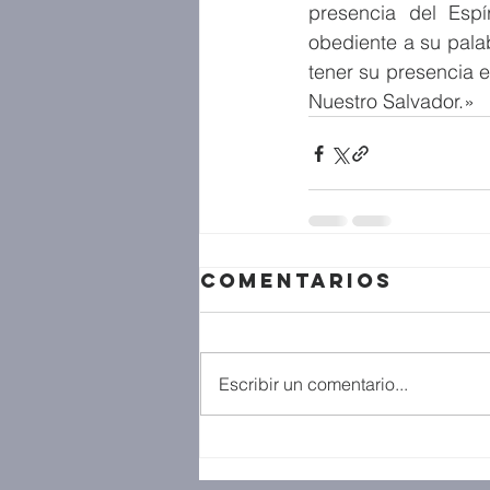
presencia del Espí
obediente a su palab
tener su presencia e
Nuestro Salvador.»
Comentarios
Escribir un comentario...