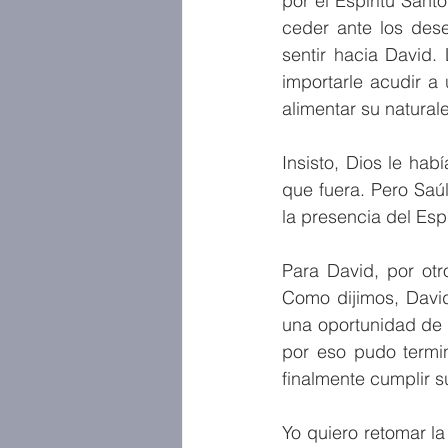
por el Espíritu Sant
ceder ante los dese
sentir hacia David. 
importarle acudir a
alimentar su natura
Insisto, Dios le hab
que fuera. Pero Saúl
la presencia del Espí
Para David, por otr
Como dijimos, David 
una oportunidad de v
por eso pudo termin
finalmente cumplir s
Yo quiero retomar la