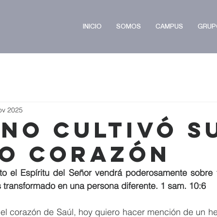
INICIO
SOMOS
CAMPUS
GRUP
ov 2025
 No Cultivó s
o Corazón
 el Espíritu del Señor vendrá poderosamente sobre ti 
s transformado en una persona diferente. 1 sam. 10:6
 el corazón de Saúl, hoy quiero hacer mención de un he