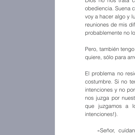
Dios no nos trata c
obediencia. Suena c
voy a hacer algo y 
reuniones de mis di
probablemente no lo 
Pero, también tengo
quiere, sólo para ar
El problema no resi
costumbre. Si no t
intenciones y no po
nos juzga por nuest
que juzgamos a lo
intenciones!). 
«Señor, cuída