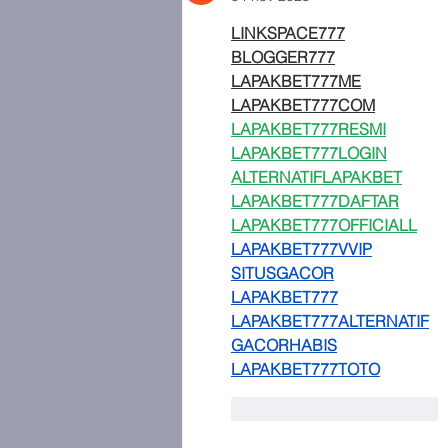
LINKSPACE777
BLOGGER777
LAPAKBET777ME
LAPAKBET777COM
LAPAKBET777RESMI
LAPAKBET777LOGIN
ALTERNATIFLAPAKBET
LAPAKBET777DAFTAR
LAPAKBET777OFFICIALL
LAPAKBET777VVIP
SITUSGACOR
LAPAKBET777
LAPAKBET777ALTERNATIF
GACORHABIS
LAPAKBET777TOTO
Me gusta
Reaccionar