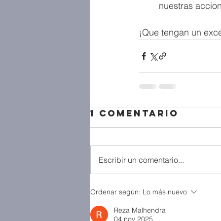
nuestras accion
¡Que tengan un exce
1 comentario
Escribir un comentario...
Ordenar según:
Lo más nuevo
Reza Malhendra
04 nov 2025