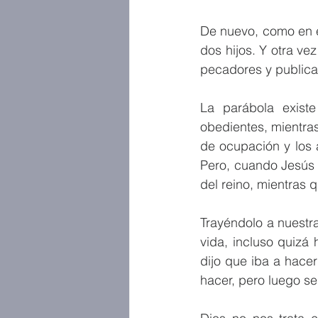
De nuevo, como en e
dos hijos. Y otra vez
pecadores y publican
La parábola existe
obedientes, mientra
de ocupación y los 
Pero, cuando Jesús 
del reino, mientras 
Trayéndolo a nuestra
vida, incluso quizá
dijo que iba a hacer
hacer, pero luego se