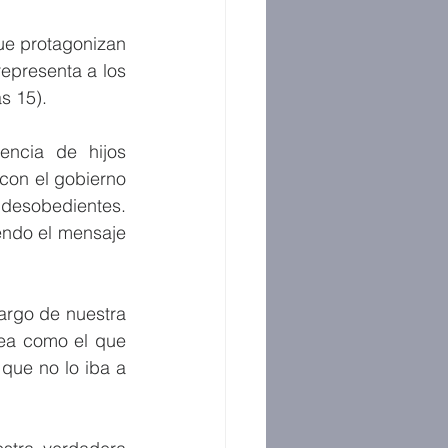
e protagonizan 
representa a los 
s 15).
ncia de hijos 
con el gobierno 
desobedientes. 
ndo el mensaje 
argo de nuestra 
ea como el que 
que no lo iba a 