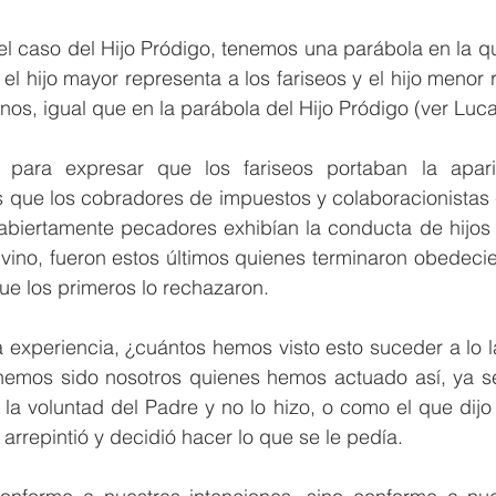
l caso del Hijo Pródigo, tenemos una parábola en la qu
 el hijo mayor representa a los fariseos y el hijo menor 
os, igual que en la parábola del Hijo Pródigo (ver Luca
 para expresar que los fariseos portaban la aparie
s que los cobradores de impuestos y colaboracionistas 
abiertamente pecadores exhibían la conducta de hijos 
vino, fueron estos últimos quienes terminaron obedecie
que los primeros lo rechazaron. 
 experiencia, ¿cuántos hemos visto esto suceder a lo l
 hemos sido nosotros quienes hemos actuado así, ya s
 la voluntad del Padre y no lo hizo, o como el que dijo 
 arrepintió y decidió hacer lo que se le pedía.