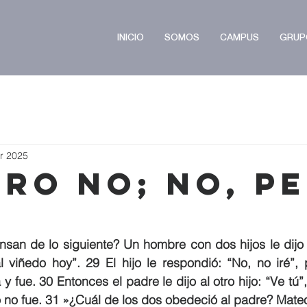
INICIO
SOMOS
CAMPUS
GRUP
r 2025
ero No; No, p
san de lo siguiente? Un hombre con dos hijos le dijo a
l viñedo hoy”. 29 El hijo le respondió: “No, no iré”,
 fue. 30 Entonces el padre le dijo al otro hijo: “Ve tú”, y 
ro no fue. 31 »¿Cuál de los dos obedeció al padre? Mate