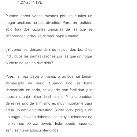
1:27-28 (NTV).
Pueden haber varias razones por las cuales un 
hogar cristiano no sea divertido. Pero, en realidad 
sólo hay dos razones primarias de las que se 
desprenden todas las demás: papá y mamá.
¿Y como se desprenden de estos dos benditos 
individuos las demás razones por las que un hogar 
pudiera no ser tan divertido? 
Pues, tal vez papá o mamá, o ambos, se toman 
demasiado en serio. Cuando uno se toma 
demasiado en serio, se ofende con facilidad y le 
cuesta trabajo reírse de sí mismo. Y la capacidad 
de reírse uno de sí mismo es muy importante para 
crear un ambiente divertido. Sobre todo, porque en 
un hogar cristiano debemos ser muy cuidadosos de 
no reírnos 
de los demás
. Esto puede hacerlos 
sentirse humillados u ofendidos. 