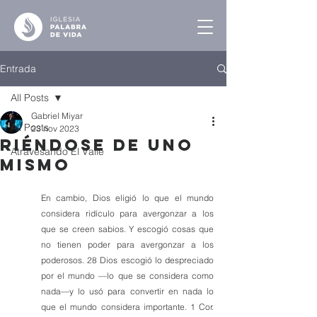
Entrada
All Posts
Gabriel Miyar
All Posts
23 nov 2023
Riéndose de Uno
Atravesando El Valle
Mismo
En cambio, Dios eligió lo que el mundo 
considera ridículo para avergonzar a los 
que se creen sabios. Y escogió cosas que 
no tienen poder para avergonzar a los 
poderosos. 28 Dios escogió lo despreciado 
por el mundo —lo que se considera como 
nada—y lo usó para convertir en nada lo 
que el mundo considera importante. 1 Cor. 