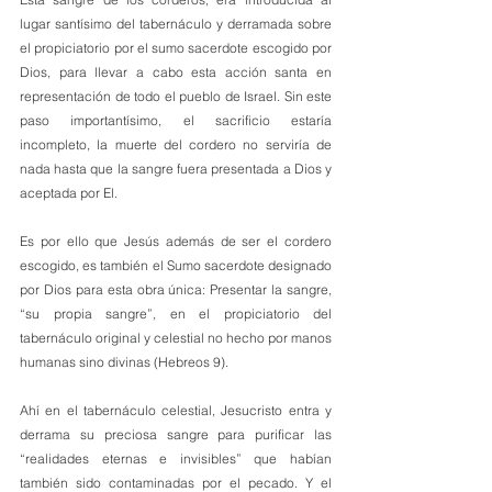
lugar santísimo del tabernáculo y derramada sobre 
el propiciatorio por el sumo sacerdote escogido por 
Dios, para llevar a cabo esta acción santa en 
representación de todo el pueblo de Israel. Sin este 
paso importantísimo, el sacrificio estaría 
incompleto, la muerte del cordero no serviría de 
nada hasta que la sangre fuera presentada a Dios y 
aceptada por El.
Es por ello que Jesús además de ser el cordero 
escogido, es también el Sumo sacerdote designado 
por Dios para esta obra única: Presentar la sangre, 
“su propia sangre”, en el propiciatorio del 
tabernáculo original y celestial no hecho por manos 
humanas sino divinas (Hebreos 9).
Ahí en el tabernáculo celestial, Jesucristo entra y 
derrama su preciosa sangre para purificar las 
“realidades eternas e invisibles” que habían 
también sido contaminadas por el pecado. Y el 