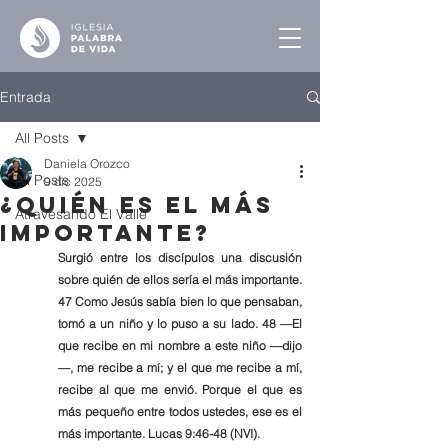
Entrada
All Posts
Daniela Orozco
All Posts
9 dic 2025
¿Quién es el más
Atravesando El Valle
Importante?
Surgió entre los discípulos una discusión 
sobre quién de ellos sería el más importante. 
47 Como Jesús sabía bien lo que pensaban, 
tomó a un niño y lo puso a su lado. 48 —El 
que recibe en mi nombre a este niño —dijo
—, me recibe a mí; y el que me recibe a mí, 
recibe al que me envió. Porque el que es 
más pequeño entre todos ustedes, ese es el 
más importante. Lucas 9:46-48 (NVI).