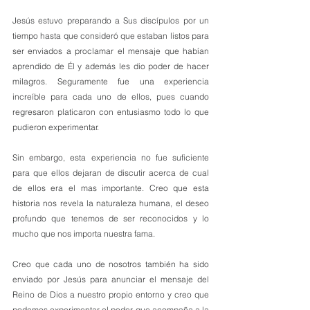
Jesús estuvo preparando a Sus discípulos por un 
tiempo hasta que consideró que estaban listos para 
ser enviados a proclamar el mensaje que habían 
aprendido de Él y además les dio poder de hacer 
milagros. Seguramente fue una experiencia 
increíble para cada uno de ellos, pues cuando 
regresaron platicaron con entusiasmo todo lo que 
pudieron experimentar. 
Sin embargo, esta experiencia no fue suficiente 
para que ellos dejaran de discutir acerca de cual 
de ellos era el mas importante. Creo que esta 
historia nos revela la naturaleza humana, el deseo 
profundo que tenemos de ser reconocidos y lo 
mucho que nos importa nuestra fama. 
Creo que cada uno de nosotros también ha sido 
enviado por Jesús para anunciar el mensaje del 
Reino de Dios a nuestro propio entorno y creo que 
podemos experimentar el poder que acompaña a la 