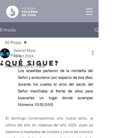
Entrada
All Posts
Gabriel Miyar
All Posts
16 oct 2024
¿Qué sigue?
Atravesando El Valle
Los israelitas partieron de la montaña del 
Señor y anduvieron por espacio de tres días, 
durante los cuales el arca del pacto del 
Señor marchaba al frente de ellos para 
buscarles un lugar donde acampar. 
Números 10:33 (NVI)
El domingo comenzaremos una nueva serie, la 
última del año en vísperas del año 2025, pues ya 
estamos a mediados de octubre y cerca de concluir 