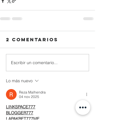
2 comentarios
Escribir un comentario...
Lo más nuevo
Reza Malhendra
04 nov 2025
LINKSPACE777
BLOGGER777
LAPAKBET777ME
LAPAKBET777COM
LAPAKBET777RESMI