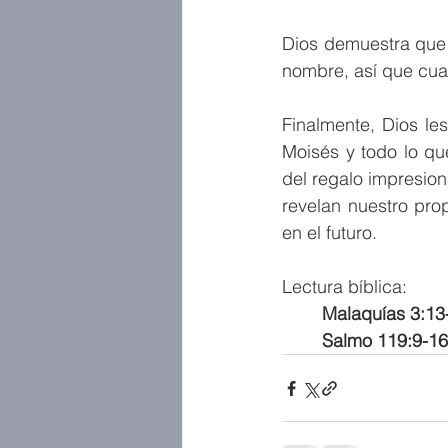
Dios demuestra que 
nombre, así que cuand
Finalmente, Dios le
Moisés y todo lo que
del regalo impresion
revelan nuestro pro
en el futuro.
Lectura bíblica:
Malaquías 3:13-
Salmo 119:9-16