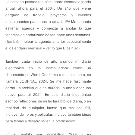
La semana pasada recibí mi acostumbrada agenda 
anual, ahora para el 2004. Un año que viene 
cargado de trabajo, proyectos y eventos 
emocionantes para nuestra amada IPV. Me encanta 
estrenar agenda y comenzar a anotar lo que 
tenemos calendarizado desde hace unas semanas. 
(También, hojear la agenda anterior, especialmente 
el calendario mensual y ver lo que Dios hizo). 
También cada inicio de año arranco mi diario 
electrónico en mi computadora como un 
documento de Word. Conforme a mi costumbre, se 
llamará JOURNAL 2024. Se me hace fascinante 
cerrar un archivo que ha durado un año y abrir uno 
nuevo para el 2024. En este diario electrónico 
escribo reflexiones de mi lectura bíblica diaria, o en 
realidad de cualquier fuente que me sea útil, 
incluyendo libros y películas. Incluyo también ideas 
para temas a desarrollar en la predicación.
En el ámbito más doméstico, Yessi y yo 