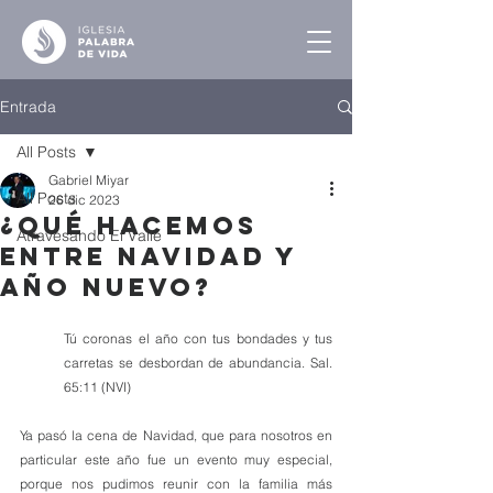
Entrada
All Posts
Gabriel Miyar
All Posts
26 dic 2023
¿Qué Hacemos
Atravesando El Valle
Entre Navidad y
Año Nuevo?
Tú coronas el año con tus bondades y tus 
carretas se desbordan de abundancia. Sal. 
65:11 (NVI)
Ya pasó la cena de Navidad, que para nosotros en 
particular este año fue un evento muy especial, 
porque nos pudimos reunir con la familia más 