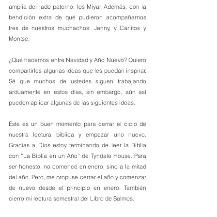
amplia del lado paterno, los Miyar. Además, con la 
bendición extra de qué pudieron acompañarnos 
tres de nuestros muchachos: Jenny, y Carlitos y 
Montse. 
¿Qué hacemos entre Navidad y Año Nuevo? Quiero 
compartirles algunas ideas que les puedan inspirar. 
Sé que muchos de ustedes siguen trabajando 
arduamente en estos días, sin embargo, aún así 
pueden aplicar algunas de las siguientes ideas.
Éste es un buen momento para cerrar el ciclo de 
nuestra lectura bíblica y empezar uno nuevo. 
Gracias a Dios estoy terminando de leer la Biblia 
con “La Biblia en un Año” de Tyndale House. Para 
ser honesto, no comencé en enero, sino a la mitad 
del año. Pero, me propuse cerrar el año y comenzar 
de nuevo desde el principio en enero. También 
cierro mi lectura semestral del Libro de Salmos.