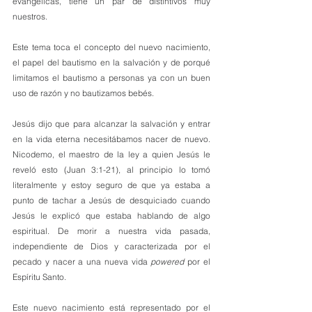
evangélicas, tiene un par de distintivos muy 
nuestros.
Este tema toca el concepto del nuevo nacimiento, 
el papel del bautismo en la salvación y de porqué 
limitamos el bautismo a personas ya con un buen 
uso de razón y no bautizamos bebés.
Jesús dijo que para alcanzar la salvación y entrar 
en la vida eterna necesitábamos nacer de nuevo. 
Nicodemo, el maestro de la ley a quien Jesús le 
reveló esto (Juan 3:1-21), al principio lo tomó 
literalmente y estoy seguro de que ya estaba a 
punto de tachar a Jesús de desquiciado cuando 
Jesús le explicó que estaba hablando de algo 
espiritual. De morir a nuestra vida pasada, 
independiente de Dios y caracterizada por el 
pecado y nacer a una nueva vida
 powered
 por el 
Espíritu Santo.
Este nuevo nacimiento está representado por el 