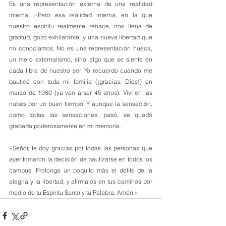
Es una representación externa de una realidad 
interna. ¬Pero esa realidad interna, en la que 
nuestro espíritu realmente renace, nos llena de 
gratitud, gozo exhilarante, y una nueva libertad que 
no conocíamos. No es una representación hueca, 
un mero externalismo, sino algo que se siente en 
cada fibra de nuestro ser. Yo recuerdo cuando me 
bauticé con toda mi familia (¡gracias, Dios!) en 
marzo de 1980 (ya van a ser 45 años). Viví en las 
nubes por un buen tiempo. Y aunque la sensación, 
como todas las sensaciones, pasó, se quedó 
grabada poderosamente en mi memoria.
«Señor, te doy gracias por todas las personas que 
ayer tomaron la decisión de bautizarse en todos los 
campus. Prolonga un poquito más el delite de la 
alegría y la libertad, y afírmalos en tus caminos por 
medio de tu Espíritu Santo y tu Palabra. Amén.»