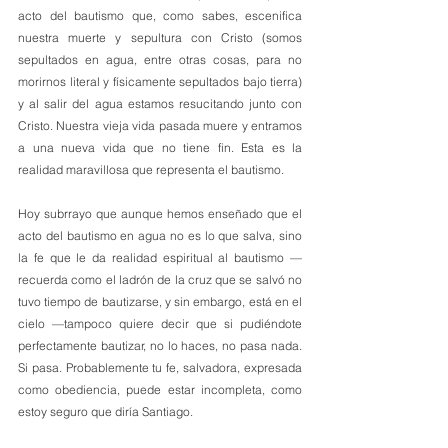
acto del bautismo que, como sabes, escenifica 
nuestra muerte y sepultura con Cristo (somos 
sepultados en agua, entre otras cosas, para no 
morirnos literal y físicamente sepultados bajo tierra) 
y al salir del agua estamos resucitando junto con 
Cristo. Nuestra vieja vida pasada muere y entramos 
a una nueva vida que no tiene fin. Esta es la 
realidad maravillosa que representa el bautismo. 
Hoy subrrayo que aunque hemos enseñado que el 
acto del bautismo en agua no es lo que salva, sino 
la fe que le da realidad espiritual al bautismo —
recuerda como el ladrón de la cruz que se salvó no 
tuvo tiempo de bautizarse, y sin embargo, está en el 
cielo —tampoco quiere decir que si pudiéndote 
perfectamente bautizar, no lo haces, no pasa nada. 
Si pasa. Probablemente tu fe, salvadora, expresada 
como obediencia, puede estar incompleta, como 
estoy seguro que diría Santiago.