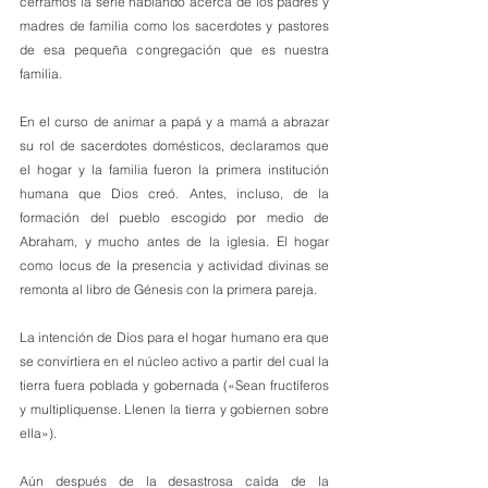
cerramos la serie hablando acerca de los padres y 
madres de familia como los sacerdotes y pastores 
de esa pequeña congregación que es nuestra 
familia.
En el curso de animar a papá y a mamá a abrazar 
su rol de sacerdotes domésticos, declaramos que 
el hogar y la familia fueron la primera institución 
humana que Dios creó. Antes, incluso, de la 
formación del pueblo escogido por medio de 
Abraham, y mucho antes de la iglesia. El hogar 
como locus de la presencia y actividad divinas se 
remonta al libro de Génesis con la primera pareja.
La intención de Dios para el hogar humano era que 
se convirtiera en el núcleo activo a partir del cual la 
tierra fuera poblada y gobernada («Sean fructíferos 
y multiplíquense. Llenen la tierra y gobiernen sobre 
ella»). 
Aún después de la desastrosa caída de la 