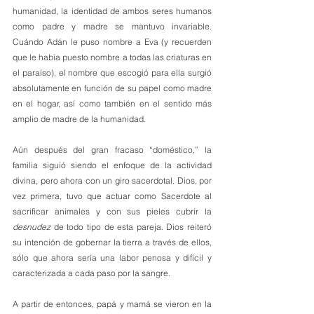
humanidad, la identidad de ambos seres humanos 
como padre y madre se mantuvo invariable. 
Cuándo Adán le puso nombre a Eva (y recuerden 
que le había puesto nombre a todas las criaturas en 
el paraíso), el nombre que escogió para ella surgió 
absolutamente en función de su papel como madre 
en el hogar, así como también en el sentido más 
amplio de madre de la humanidad.
Aún después del gran fracaso “doméstico,” la 
familia siguió siendo el enfoque de la actividad 
divina, pero ahora con un giro sacerdotal. Dios, por 
vez primera, tuvo que actuar como Sacerdote al 
sacrificar animales y con sus pieles cubrir la 
desnudez
 de todo tipo de esta pareja. Dios reiteró 
su intención de gobernar la tierra a través de ellos, 
sólo que ahora sería una labor penosa y difícil y 
caracterizada a cada paso por la sangre.
A partir de entonces, papá y mamá se vieron en la 