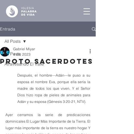
Entrada
All Posts
Gabriel Miyar
All Posts
4 dic 2023
Proto Sacerdotes
Atravesando El Valle
Después, el hombre—Adán—le puso a su 
esposa el nombre Eva, porque ella sería la 
madre de todos los que viven. Y el Señor 
Dios hizo ropa de pieles de animales para 
Adán y su esposa (Génesis 3:20-21, NTV).
Ayer cerramos la serie de predicaciones 
dominicales El Lugar Más Importante de la Tierra. El 
lugar más importante de la tierra es nuestro hogar. Y 