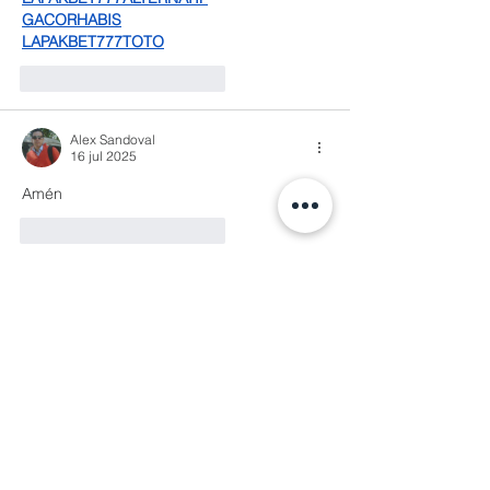
GACORHABIS
LAPAKBET777TOTO
Me gusta
Reaccionar
Alex Sandoval
16 jul 2025
Amén 
Me gusta
Reaccionar
Ana Luisa Galindo
16 jul 2025
El Señor es fiel a Sus promesas, tanto de 
juicio como de restauración. Si nos 
postramos ante Él, con un arrepentimiento 
genuino, de corazón, Él derrama de Su 
gracia y de Su unción sobre nosotros, 
para honrar Su Nombre.