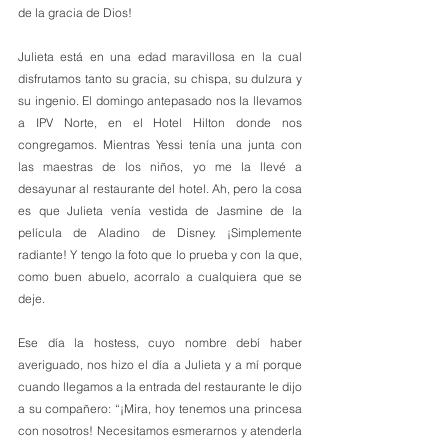
de la gracia de Dios!
Julieta está en una edad maravillosa en la cual 
disfrutamos tanto su gracia, su chispa, su dulzura y 
su ingenio. El domingo antepasado nos la llevamos 
a IPV Norte, en el Hotel Hilton donde nos 
congregamos. Mientras Yessi tenía una junta con 
las maestras de los niños, yo me la llevé a 
desayunar al restaurante del hotel. Ah, pero la cosa 
es que Julieta venía vestida de Jasmine de la 
película de Aladino de Disney. ¡Simplemente 
radiante! Y tengo la foto que lo prueba y con la que, 
como buen abuelo, acorralo a cualquiera que se 
deje.
Ese día la hostess, cuyo nombre debí haber 
averiguado, nos hizo el día a Julieta y a mí porque 
cuando llegamos a la entrada del restaurante le dijo 
a su compañero: “¡Mira, hoy tenemos una princesa 
con nosotros! Necesitamos esmerarnos y atenderla 