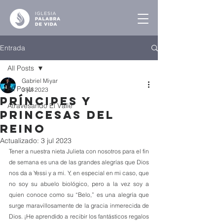
Entrada
All Posts
Gabriel Miyar
All Posts
3 jul 2023
Príncipes y
Atravesando El Valle
Princesas del
Reino
Actualizado:
3 jul 2023
Tener a nuestra nieta Julieta con nosotros para el fin 
de semana es una de las grandes alegrías que Dios 
nos da a Yessi y a mi. Y, en especial en mi caso, que 
no soy su abuelo biológico, pero a la vez soy a 
quien conoce como su “Belo,” es una alegría que 
surge maravillosamente de la gracia inmerecida de 
Dios. ¡He aprendido a recibir los fantásticos regalos 