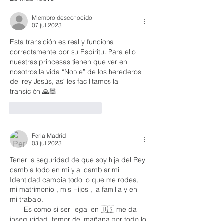
Miembro desconocido
07 jul 2023
Esta transición es real y funciona 
correctamente por su Espíritu. Para ello 
nuestras princesas tienen que ver en 
nosotros la vida “Noble” de los herederos 
del rey Jesús, así les facilitamos la 
transición 🙏🏻
Me gusta
Reaccionar
Perla Madrid
03 jul 2023
Tener la seguridad de que soy hija del Rey 
cambia todo en mi y al cambiar mi 
Identidad cambia todo lo que me rodea, 
mi matrimonio , mis Hijos , la familia y en 
mi trabajo. 
       Es como si ser ilegal en 🇺🇸 me da 
inseguridad, temor del mañana por todo lo 