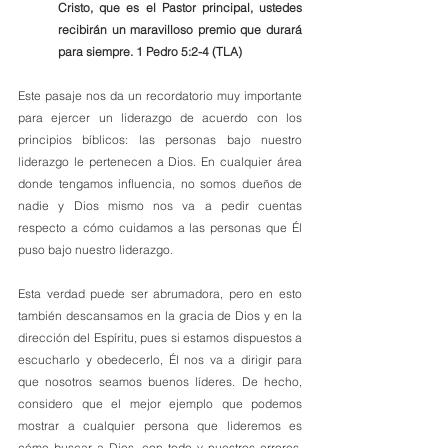
Cristo, que es el Pastor principal, ustedes 
recibirán un maravilloso premio que durará 
para siempre. 1 Pedro 5:2-4 (TLA)
Este pasaje nos da un recordatorio muy importante 
para ejercer un liderazgo de acuerdo con los 
principios bíblicos: las personas bajo nuestro 
liderazgo le pertenecen a Dios. En cualquier área 
donde tengamos influencia, no somos dueños de 
nadie y Dios mismo nos va a pedir cuentas 
respecto a cómo cuidamos a las personas que Él 
puso bajo nuestro liderazgo. 
Esta verdad puede ser abrumadora, pero en esto 
también descansamos en la gracia de Dios y en la 
dirección del Espíritu, pues si estamos dispuestos a 
escucharlo y obedecerlo, Él nos va a dirigir para 
que nosotros seamos buenos líderes. De hecho, 
considero que el mejor ejemplo que podemos 
mostrar a cualquier persona que lideremos es 
cómo buscar a Dios, con todo y nuestros errores, 