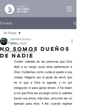
Entrada
All Posts
Daniela Orozco
All Posts
20 nov 2025
No Somos Dueños
Atravesando El Valle
de Nadie
Cuiden ustedes de las personas que Dios 
dejó a su cargo, pues ellas pertenecen a 
Dios. Cuídenlas, como cuida el pastor a sus 
ovejas. Háganlo por el gusto de servir, que 
es lo que a Dios le agrada, y no por 
obligación ni para ganar dinero. 3 No traten 
a los que Dios les encargó como si ustedes 
fueran sus amos; más bien, procuren ser un 
ejemplo para ellos. 4 Así, cuando regrese 