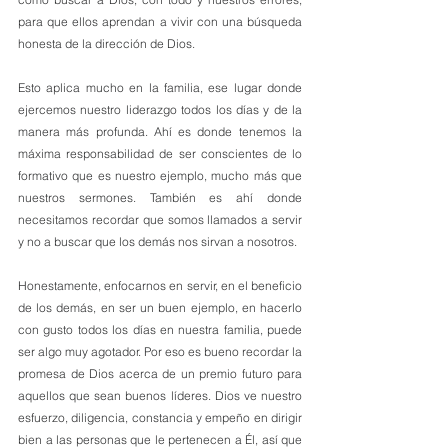
para que ellos aprendan a vivir con una búsqueda 
honesta de la dirección de Dios. 
Esto aplica mucho en la familia, ese lugar donde 
ejercemos nuestro liderazgo todos los días y de la 
manera más profunda. Ahí es donde tenemos la 
máxima responsabilidad de ser conscientes de lo 
formativo que es nuestro ejemplo, mucho más que 
nuestros sermones. También es ahí donde 
necesitamos recordar que somos llamados a servir 
y no a buscar que los demás nos sirvan a nosotros. 
Honestamente, enfocarnos en servir, en el beneficio 
de los demás, en ser un buen ejemplo, en hacerlo 
con gusto todos los días en nuestra familia, puede 
ser algo muy agotador. Por eso es bueno recordar la 
promesa de Dios acerca de un premio futuro para 
aquellos que sean buenos líderes. Dios ve nuestro 
esfuerzo, diligencia, constancia y empeño en dirigir 
bien a las personas que le pertenecen a Él, así que 