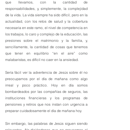
que llevamos, con la cantidad de 
responsabilidades, y, simplemente, la complejidad 
de la vida. La vida siempre ha sido difícil, pero en la 
actualidad, con los retos de salud y la cobertura 
necesaria en este ramo, el nivel de competencia en 
los trabajos, lo caro y complejo de la educación, las 
presiones sobre el matrimonio y la familia, y, 
sencillamente, la cantidad de cosas que tenemos 
que tener en equilibrio “en el aire” como 
malabaristas, es difícil no caer en la ansiedad.
Sería fácil ver la advertencia de Jesús sobre él no 
preocuparnos por el día de mañana como algo 
irreal y poco práctico. Hoy en día somos 
bombardeados por las compañías de seguros, las 
instituciones financieras y los programas de 
pensiones y retiros que nos instan con urgencia a 
preparar cuidadosamente el día de mañana hoy.
Sin embargo, las palabras de Jesús siguen siendo 
relevantes. 
No
 diciéndonos que no preveamos el 