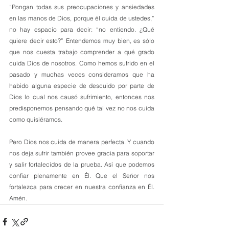
“Pongan todas sus preocupaciones y ansiedades 
en las manos de Dios, porque él cuida de ustedes,” 
no hay espacio para decir: “no entiendo. ¿Qué 
quiere decir esto?” Entendemos muy bien, es sólo 
que nos cuesta trabajo comprender a qué grado 
cuida Dios de nosotros. Como hemos sufrido en el 
pasado y muchas veces consideramos que ha 
habido alguna especie de descuido por parte de 
Dios lo cual nos causó sufrimiento, entonces nos 
predisponemos pensando qué tal vez no nos cuida 
como quisiéramos.
Pero Dios nos cuida de manera perfecta. Y cuando 
nos deja sufrir también provee gracia para soportar 
y salir fortalecidos de la prueba. Así que podemos 
confiar plenamente en Él. Que el Señor nos 
fortalezca para crecer en nuestra confianza en Él. 
Amén.