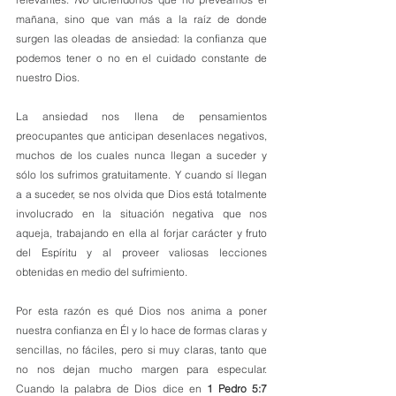
mañana, sino que van más a la raíz de donde 
surgen las oleadas de ansiedad: la confianza que 
podemos tener o no en el cuidado constante de 
nuestro Dios.
La ansiedad nos llena de pensamientos 
preocupantes que anticipan desenlaces negativos, 
muchos de los cuales nunca llegan a suceder y 
sólo los sufrimos gratuitamente. Y cuando sí llegan 
a a suceder, se nos olvida que Dios está totalmente 
involucrado en la situación negativa que nos 
aqueja, trabajando en ella al forjar carácter y fruto 
del Espíritu y al proveer valiosas lecciones 
obtenidas en medio del sufrimiento.
Por esta razón es qué Dios nos anima a poner 
nuestra confianza en Él y lo hace de formas claras y 
sencillas, no fáciles, pero si muy claras, tanto que 
no nos dejan mucho margen para especular. 
Cuando la palabra de Dios dice en 
1 Pedro 5:7