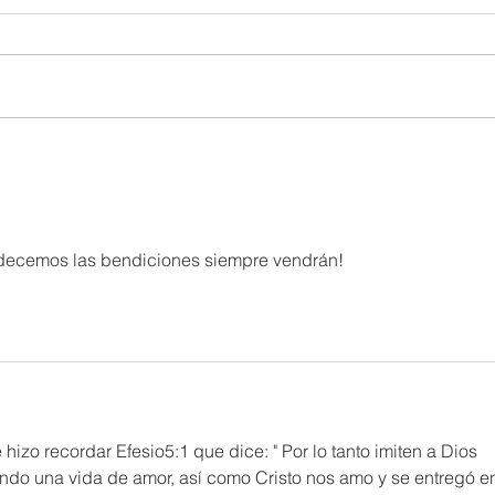
edecemos las bendiciones siempre vendrán!
izo recordar Efesio5:1 que dice: " Por lo tanto imiten a Dios 
do una vida de amor, así como Cristo nos amo y se entregó e