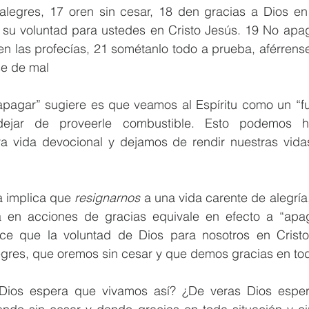
alegres, 17 oren sin cesar, 18 den gracias a Dios en t
su voluntad para ustedes en Cristo Jesús. 19 No apagu
n las profecías, 21 sométanlo todo a prueba, aférrense
se de mal
apagar” sugiere es que veamos al Espíritu como un “fu
dejar de proveerle combustible. Esto podemos h
a vida devocional y dejamos de rendir nuestras vida
a implica que 
resignarnos 
a una vida carente de alegría,
 en acciones de gracias equivale en efecto a “apagar
ice que la voluntad de Dios para nosotros en Crist
gres, que oremos sin cesar y que demos gracias en tod
Dios espera que vivamos así? ¿De veras Dios esper