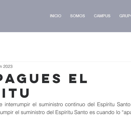
INICIO
SOMOS
CAMPUS
GRUP
un 2023
PAGUES EL
RITU
interrumpir el suministro continuo del Espíritu Santo.
rumpir el suministro del Espíritu Santo es cuando lo “ap