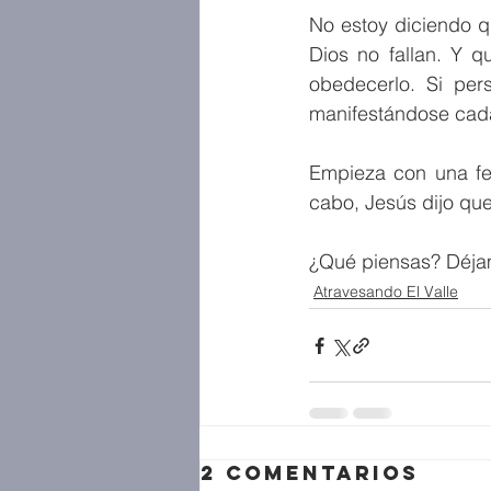
No estoy diciendo q
Dios no fallan. Y 
obedecerlo. Si per
manifestándose cada
Empieza con una fe 
cabo, Jesús dijo que
¿Qué piensas? Déja
Atravesando El Valle
2 comentarios