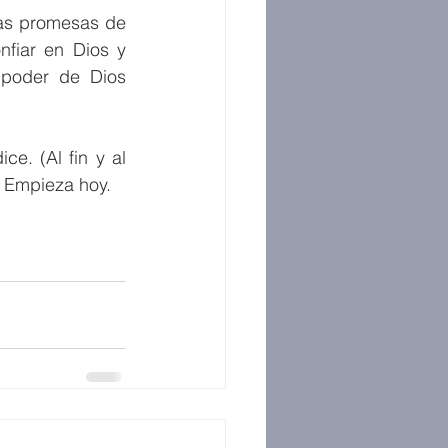
as promesas de 
fiar en Dios y 
poder de Dios 
e. (Al fin y al 
 Empieza hoy. 