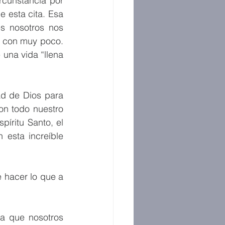
cunstancia por 
 esta cita. Esa 
 nosotros nos 
 con muy poco. 
una vida “llena 
d de Dios para 
n todo nuestro 
íritu Santo, el 
esta increíble 
 hacer lo que a 
a que nosotros 