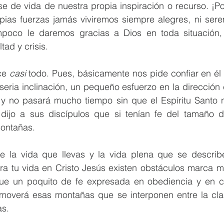
e de vida de nuestra propia inspiración o recurso. ¡Po
pias fuerzas jamás viviremos siempre alegres, ni sere
mpoco le daremos gracias a Dios en toda situación, 
tad y crisis.  
ce 
casi
 todo. Pues, básicamente nos pide confiar en él
ria inclinación, un pequeño esfuerzo en la dirección c
 y no pasará mucho tiempo sin que el Espíritu Santo no
dijo a sus discípulos que si tenían fe del tamaño 
ontañas.
e la vida que llevas y la vida plena que se describ
ra tu vida en Cristo Jesús existen obstáculos marca mo
ue un poquito de fe expresada en obediencia y en co
moverá esas montañas que se interponen entre la cla
s. 