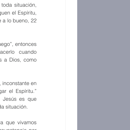
oda situación, 
en el Espíritu, 
 a lo bueno, 22 
ego”, entonces 
acerlo cuando 
s a Dios, como 
 inconstante en 
 el Espíritu.” 
o Jesús es que 
a situación. 
a que vivamos 