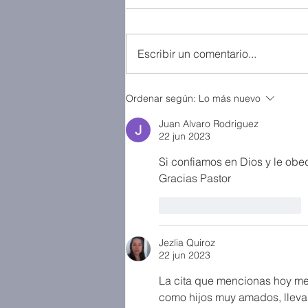
Escribir un comentario...
Ordenar según:
Lo más nuevo
Juan Alvaro Rodriguez
22 jun 2023
Si confiamos en Dios y le ob
Gracias Pastor
Me gusta
Reaccionar
Jezlia Quiroz
22 jun 2023
La cita que mencionas hoy me h
como hijos muy amados, llevan