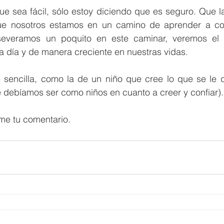
ue sea fácil, sólo estoy diciendo que es seguro. Que l
que nosotros estamos en un camino de aprender a con
severamos un poquito en este caminar, veremos el 
 día y de manera creciente en nuestras vidas.
sencilla, como la de un niño que cree lo que se le dic
 debíamos ser como niños en cuanto a creer y confiar).
me tu comentario.