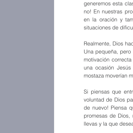
generemos esta clas
no! En nuestras pro
en la oración y ta
situaciones de dificul
Realmente, Dios ha
Una pequeña, pero se
motivación correcta
una ocasión Jesús 
mostaza moverían m
Si piensas que entr
voluntad de Dios pa
de nuevo! Piensa q
promesas de Dios, 
llevas y la que desea