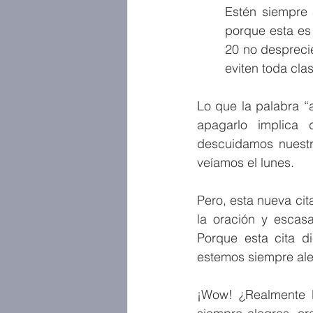
Estén siempre 
porque esta es 
20 no desprecie
eviten toda cla
Lo que la palabra “
apagarlo implica 
descuidamos nuestr
veíamos el lunes.
Pero, esta nueva cit
la oración y escasa
Porque esta cita d
estemos siempre ale
¡Wow! ¿Realmente 