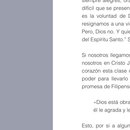
siempre alegres, or
difícil que se prese
es la voluntad de 
resignamos a una vi
Pero, Dios no. Y qu
del Espíritu Santo.” 
Si nosotros llegamo
nosotros en Cristo 
corazón esta clase d
poder para llevarlo
promesa de Filipens
«Dios está obra
él le agrada y 
Esto, por si a algu