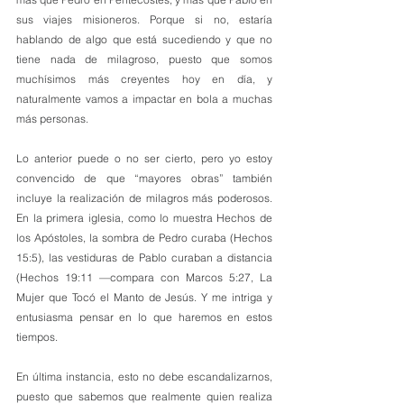
sus viajes misioneros. Porque si no, estaría 
hablando de algo que está sucediendo y que no 
tiene nada de milagroso, puesto que somos 
muchísimos más creyentes hoy en día, y 
naturalmente vamos a impactar en bola a muchas 
más personas.
Lo anterior puede o no ser cierto, pero yo estoy 
convencido de que “mayores obras” también 
incluye la realización de milagros más poderosos. 
En la primera iglesia, como lo muestra Hechos de 
los Apóstoles, la sombra de Pedro curaba (Hechos 
15:5), las vestiduras de Pablo curaban a distancia 
(Hechos 19:11 —compara con Marcos 5:27, La 
Mujer que Tocó el Manto de Jesús. Y me intriga y 
entusiasma pensar en lo que haremos en estos 
tiempos. 
En última instancia, esto no debe escandalizarnos, 
puesto que sabemos que realmente quien realiza 