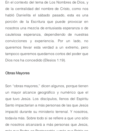
En el contexto del tema de Los Nombres de Dios, y 
de la centralidad del nombre de Cristo, como nos 
habló Danielita el sábado pasado, esta es una 
porción de la Escritura que puede provocar en 
nosotros una mezcla de entusiasta esperanza o de 
cautelosa esperanza, dependiendo de nuestras 
convicciones y experiencia. Por un lado, no 
queremos llevar esta verdad a un extremo, pero 
tampoco queremos quedarnos cortos del poder que 
Dios nos ha concedido (Efesios 1:19). 
Obras Mayores
Son “obras mayores,” dicen algunos, porque tienen 
un mayor alcance geográfico y numérico que el 
que tuvo Jesús. Los discípulos, llenos del Espíritu 
Santo impactarían a más personas de las que Jesús 
impactó durante su ministerio terrenal. Y nosotros, 
todavía más. Sobre todo si se refiere a que uno sólo 
de nosotros alcanzará a más personas que Jesús, 
más que Pedro en Pentecostés, y más que Pablo en 