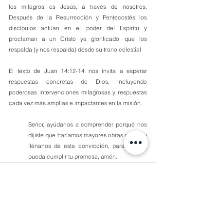
los milagros es Jesús, a través de nosotros. 
Después de la Resurrección y Pentecostés los 
discípulos actúan en el poder del Espíritu y 
proclaman a un Cristo ya glorificado, que los 
respalda (y nos respalda) desde su trono celestial
El texto de Juan 14:12-14 nos invita a esperar 
respuestas concretas de Dios, incluyendo 
poderosas intervenciones milagrosas y respuestas 
cada vez más amplias e impactantes en la misión.
Señor, ayúdanos a comprender porqué nos 
dijiste que haríamos mayores obras que Tú y 
llénanos de esta convicción, para que se 
pueda cumplir tu promesa, amén.