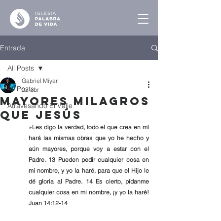
Entrada
All Posts
Gabriel Miyar
All Posts
22 abr
Mayores Milagros
Atravesando El Valle
que Jesús
»Les digo la verdad, todo el que crea en mí 
hará las mismas obras que yo he hecho y 
aún mayores, porque voy a estar con el 
Padre. 13 Pueden pedir cualquier cosa en 
mi nombre, y yo la haré, para que el Hijo le 
dé gloria al Padre. 14 Es cierto, pídanme 
cualquier cosa en mi nombre, ¡y yo la haré! 
Juan 14:12-14