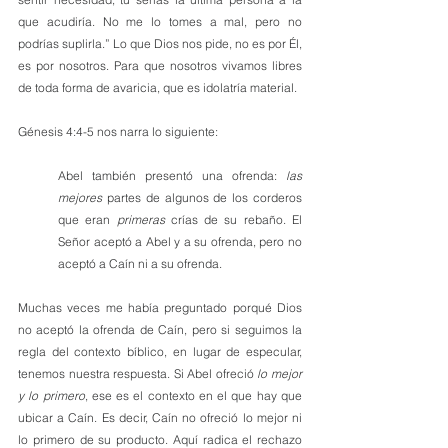
que acudiría. No me lo tomes a mal, pero no 
podrías suplirla.” Lo que Dios nos pide, no es por Él, 
es por nosotros. Para que nosotros vivamos libres 
de toda forma de avaricia, que es idolatría material.
Génesis 4:4-5 nos narra lo siguiente:
Abel también presentó una ofrenda: 
las 
mejores
 partes de algunos de los corderos 
que eran 
primeras
 crías de su rebaño. El 
Señor aceptó a Abel y a su ofrenda, pero no 
aceptó a Caín ni a su ofrenda.
Muchas veces me había preguntado porqué Dios 
no aceptó la ofrenda de Caín, pero si seguimos la 
regla del contexto bíblico, en lugar de especular, 
tenemos nuestra respuesta. Si Abel ofreció 
lo mejor 
y lo primero
, ese es el contexto en el que hay que 
ubicar a Caín. Es decir, Caín no ofreció lo mejor ni 
lo primero de su producto. Aquí radica el rechazo 