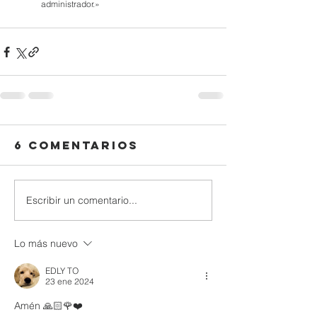
administrador.»
6 comentarios
Escribir un comentario...
Lo más nuevo
EDLY TO
23 ene 2024
Amén 🙏🏻🌹❤️