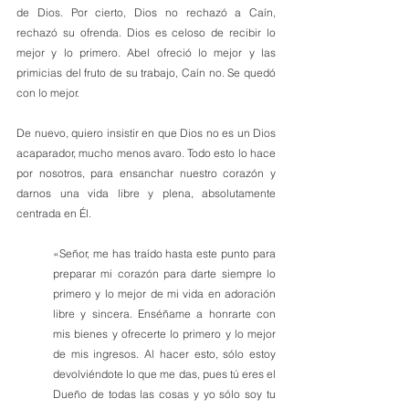
de Dios. Por cierto, Dios no rechazó a Caín, 
rechazó su ofrenda. Dios es celoso de recibir lo 
mejor y lo primero. Abel ofreció lo mejor y las 
primicias del fruto de su trabajo, Caín no. Se quedó 
con lo mejor.
De nuevo, quiero insistir en que Dios no es un Dios 
acaparador, mucho menos avaro. Todo esto lo hace 
por nosotros, para ensanchar nuestro corazón y 
darnos una vida libre y plena, absolutamente 
centrada en Él.
«Señor, me has traído hasta este punto para 
preparar mi corazón para darte siempre lo 
primero y lo mejor de mi vida en adoración 
libre y sincera. Enséñame a honrarte con 
mis bienes y ofrecerte lo primero y lo mejor 
de mis ingresos. Al hacer esto, sólo estoy 
devolviéndote lo que me das, pues tú eres el 
Dueño de todas las cosas y yo sólo soy tu 