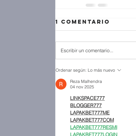
1 comentario
Escribir un comentario...
Ordenar según:
Lo más nuevo
Reza Malhendra
04 nov 2025
LINKSPACE777
BLOGGER777
LAPAKBET777ME
LAPAKBET777COM
LAPAKBET777RESMI
LAPAKBET777LOGIN