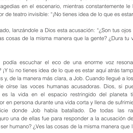
tragedias en el escenario, mientras constantemente le
or de teatro invisible: “¡No tienes idea de lo que es esta
lado, lanzándole a Dios esta acusación: “¿Son tus ojos
s cosas de la misma manera que la gente? ¿Dura tu vi
 podía escuchar el eco de una enorme voz resonan
 ¡Y tú no tienes idea de lo que es estar aquí atrás tamp
as y, de la manera más clara, a Job. Cuando llegué a los 
e oírse las voces humanas acusadoras. Dios, si pued
es la vida en el espacio restringido del planeta ti
lor en persona durante una vida corta y llena de sufrimie
anicie donde Job había batallado. De todas las ra
uro una de ellas fue para responder a la acusación de 
 ser humano? ¿Ves las cosas de la misma manera que la