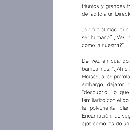
triunfos y grandes 
de ladito a un Direct
Job fue el más igua
ser humano? ¿Ves la
como la nuestra?”
De vez en cuando,
bambalinas. “¿Ah si?
Moisés, a los profet
embargo, dejaron d
“descubrió” lo que 
familiarizó con el do
la polvorienta pl
Encarnación, de seg
ojos como los de un