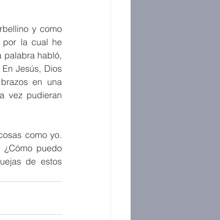
bellino y como 
por la cual he 
 palabra habló, 
 En Jesús, Dios 
 brazos en una 
a vez pudieran 
cosas como yo. 
a. ¿Cómo puedo 
uejas de estos 