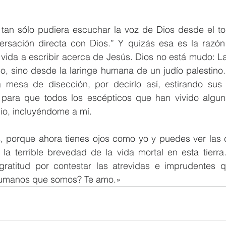
 tan sólo pudiera escuchar la voz de Dios desde el tor
rsación directa con Dios.” Y quizás esa es la razón 
vida a escribir acerca de Jesús. Dios no está mudo: La
no, sino desde la laringe humana de un judío palestino.
a mesa de disección, por decirlo así, estirando sus
 para que todos los escépticos que han vivido algun
nio, incluyéndome a mí.
s, porque ahora tienes ojos como yo y puedes ver las 
 la terrible brevedad de la vida mortal en esta tierr
gratitud por contestar las atrevidas e imprudentes q
humanos que somos? Te amo.»