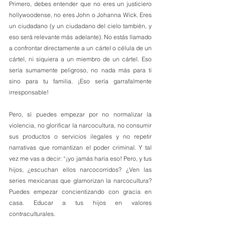
Primero, debes entender que no eres un justiciero 
hollywoodense, no eres John o Johanna Wick. Eres 
un ciudadano (y un ciudadano del cielo también, y 
eso será relevante más adelante). No estás llamado 
a confrontar directamente a un cártel o célula de un 
cártel, ni siquiera a un miembro de un cártel. Eso 
sería sumamente peligroso, no nada más para ti 
sino para tu familia. ¡Eso sería garrafalmente 
irresponsable! 
Pero, sí puedes empezar por no normalizar la 
violencia, no glorificar la narcocultura, no consumir 
sus productos o servicios ilegales y no repetir 
narrativas que romantizan el poder criminal. Y tal 
vez me vas a decir: “¡yo jamás haría eso! Pero, y tus 
hijos, ¿escuchan ellos narcocorridos? ¿Ven las 
series mexicanas que glamorizan la narcocultura? 
Puedes empezar concientizando con gracia en 
casa. Educar a tus hijos en valores 
contraculturales.