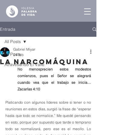
Entrada
All Posts
Gabriel Miyar
All Posts
24 feb
La Narcomáquina
Atravesando El Valle
No menosprecien estos modestos 
comienzos, pues el Señor se alegrará 
cuando vea que el trabajo se inicia… 
Zacarías 4:10
Platicando con algunos líderes sobre si tener o no 
reuniones en estos días, surgió la frase de “esperar 
hasta que todo se normalice.” Me quedé pensando 
en esto, porque por supuesto que tarde o temprano 
todo se normalizará, pero ese es el meollo. Lo 