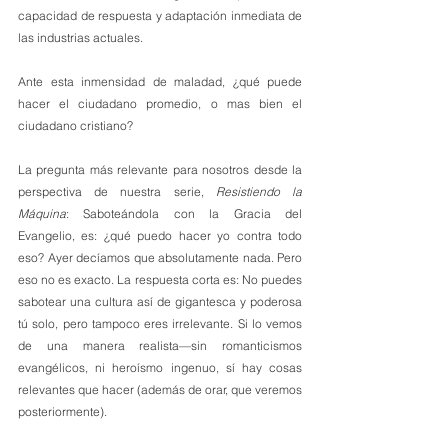
capacidad de respuesta y adaptación inmediata de 
las industrias actuales.
Ante esta inmensidad de maladad, ¿qué puede 
hacer el ciudadano promedio, o mas bien el 
ciudadano cristiano?
La pregunta más relevante para nosotros desde la 
perspectiva de nuestra serie, 
Resistiendo la 
Máquina
: Saboteándola con la Gracia del 
Evangelio, es: ¿qué puedo hacer yo contra todo 
eso? Ayer decíamos que absolutamente nada. Pero 
eso no es exacto. La respuesta corta es: No puedes 
sabotear una cultura así de gigantesca y poderosa 
tú solo, pero tampoco eres irrelevante. Si lo vemos 
de una manera realista—sin romanticismos 
evangélicos, ni heroísmo ingenuo, sí hay cosas 
relevantes que hacer (además de orar, que veremos 
posteriormente).