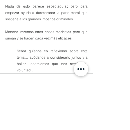
Nada de esto parece espectacular, pero para 
empezar ayuda a desmoronar la parte moral que 
sostiene a los grandes imperios criminales.
Mañana veremos otras cosas modestas pero que 
suman y se hacen cada vez más eficaces.
Señor, guíanos en reflexionar sobre este 
tema… ayúdanos a considerarlo juntos y a 
hallar lineamientos que nos revelen tu 
voluntad... 
1 comentario