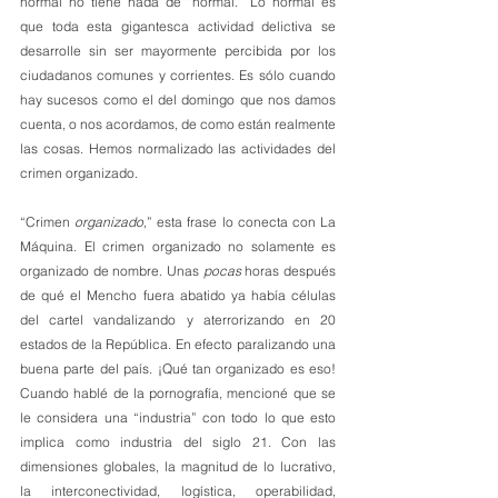
normal no tiene nada de “normal.” Lo normal es 
que toda esta gigantesca actividad delictiva se 
desarrolle sin ser mayormente percibida por los 
ciudadanos comunes y corrientes. Es sólo cuando 
hay sucesos como el del domingo que nos damos 
cuenta, o nos acordamos, de como están realmente 
las cosas. Hemos normalizado las actividades del 
crimen organizado.
“Crimen 
organizado
,” esta frase lo conecta con La 
Máquina. El crimen organizado no solamente es 
organizado de nombre. Unas 
pocas
 horas después 
de qué el Mencho fuera abatido ya había células 
del cartel vandalizando y aterrorizando en 20 
estados de la República. En efecto paralizando una 
buena parte del país. ¡Qué tan organizado es eso! 
Cuando hablé de la pornografía, mencioné que se 
le considera una “industria” con todo lo que esto 
implica como industria del siglo 21. Con las 
dimensiones globales, la magnitud de lo lucrativo, 
la interconectividad, logística, operabilidad, 