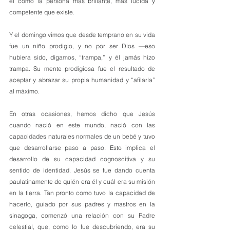
él como la persona más brillante, más lúcida y 
competente que existe.
Y el domingo vimos que desde temprano en su vida 
fue un niño prodigio, y no por ser Dios —eso 
hubiera sido, digamos, “trampa,” y él jamás hizo 
trampa. Su mente prodigiosa fue el resultado de 
aceptar y abrazar su propia humanidad y “afilarla” 
al máximo. 
En otras ocasiones, hemos dicho que Jesús 
cuando nació en este mundo, nació con las 
capacidades naturales normales de un bebé y tuvo 
que desarrollarse paso a paso. Esto implica el 
desarrollo de su capacidad cognoscitiva y su 
sentido de identidad. Jesús se fue dando cuenta 
paulatinamente de quién era él y cuál era su misión 
en la tierra. Tan pronto como tuvo la capacidad de 
hacerlo, guiado por sus padres y mastros en la 
sinagoga, comenzó una relación con su Padre 
celestial, que, como lo fue descubriendo, era su 