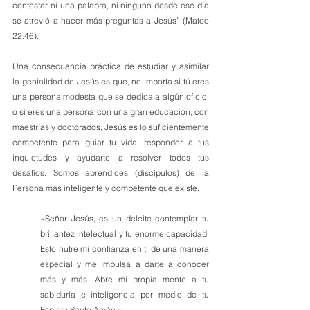
contestar ni una palabra, ni ninguno desde ese día 
se atrevió a hacer más preguntas a Jesús” (Mateo 
22:46).
Una consecuancia práctica de estudiar y asimilar 
la genialidad de Jesús es que, no importa si tú eres 
una persona modesta que se dedica a algún oficio, 
o si eres una persona con una gran educación, con 
maestrías y doctorados, Jesús es lo suficientemente 
competente para guiar tu vida, responder a tus 
inquietudes y ayudarte a resolver todos tus 
desafíos. Somos aprendices (discípulos) de la 
Persona más inteligente y competente que existe. 
«Señor Jesús, es un deleite contemplar tu 
brillantez intelectual y tu enorme capacidad. 
Esto nutre mi confianza en ti de una manera 
especial y me impulsa a darte a conocer 
más y más. Abre mi propia mente a tu 
sabiduría e inteligencia por medio de tu 
Espíritu Santo Amén.»