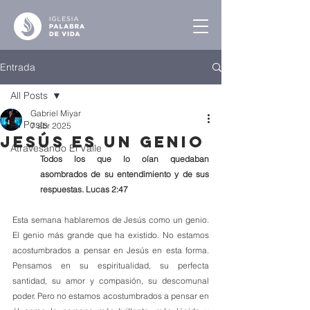
Entrada
All Posts
Gabriel Miyar
All Posts
7 abr 2025
Jesús es un Genio
Atravesando El Valle
Todos los que lo oían quedaban 
asombrados de su entendimiento y de sus 
respuestas. Lucas 2:47
Esta semana hablaremos de Jesús como un genio. 
El genio más grande que ha existido. No estamos 
acostumbrados a pensar en Jesús en esta forma. 
Pensamos en su espiritualidad, su perfecta 
santidad, su amor y compasión, su descomunal 
poder. Pero no estamos acostumbrados a pensar en 