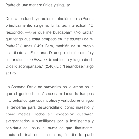
Padre de una manera única y singular.
De esta profunda y creciente relación con su Padre, 
principalmente, surge su brillantez intelectual. “Él 
respondió: —¿Por qué me buscaban? ¿No sabían 
que tengo que estar ocupado en 
los asuntos
 de mi 
Padre?” (Lucas 2:49). Pero, también de su propio 
estudio de las Escrituras. Dice que “el niño crecía y 
se fortalecía; 
se llenaba
 de sabiduría y la gracia de 
Dios lo acompañaba.” (2:40). Lit. “llenándose,” algo 
activo. 
La Semana Santa se convertirá en la arena en la 
que el genio de Jesús sorteará todas la trampas 
intelectuales que sus muchos y variados enemigos 
le tenderán para desacreditarlo como maestro y 
como mesías. Todos sin excepción quedarán 
avergonzados y humilllados por la inteligencia y 
sabiduría de Jesús, al punto de que, finalmente, 
hacia el final de la semana, “nadie le pudo 