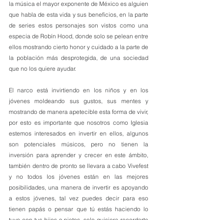
la música el mayor exponente de México es alguien 
que habla de esta vida y sus beneficios, en la parte 
de series estos personajes son vistos como una 
especia de Robín Hood, donde solo se pelean entre 
ellos mostrando cierto honor y cuidado a la parte de 
la población más desprotegida, de una sociedad 
que no los quiere ayudar. 
El narco está invirtiendo en los niños y en los 
jóvenes moldeando sus gustos, sus mentes y 
mostrando de manera apetecible esta forma de vivir, 
por esto es importante que nosotros como Iglesia 
estemos interesados en invertir en ellos, algunos 
son potenciales músicos, pero no tienen la 
inversión para aprender y crecer en este ámbito, 
también dentro de pronto se llevara a cabo Vivefest 
y no todos los jóvenes están en las mejores 
posibilidades, una manera de invertir es apoyando 
a estos jóvenes, tal vez puedes decir para eso 
tienen papás o pensar que tú estás haciendo lo 
tuyo con tus hijos o nietos, solo quisiera recordarte 