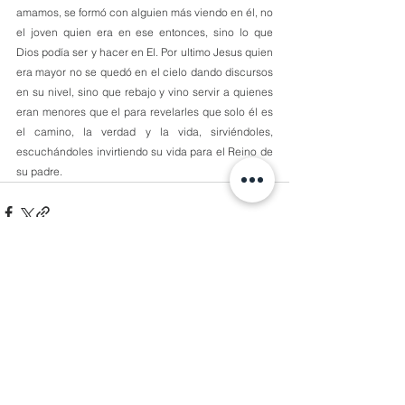
amamos, se formó con alguien más viendo en él, no 
el joven quien era en ese entonces, sino lo que 
Dios podía ser y hacer en El. Por ultimo Jesus quien 
era mayor no se quedó en el cielo dando discursos 
en su nivel, sino que rebajo y vino servir a quienes 
eran menores que el para revelarles que solo él es 
el camino, la verdad y la vida, sirviéndoles, 
escuchándoles invirtiendo su vida para el Reino de 
su padre.
Comentarios
Escribir un comentario...