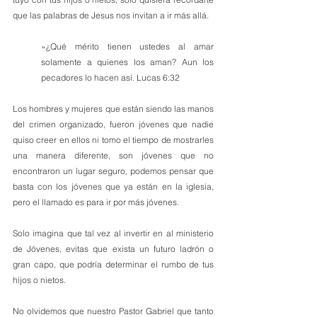
que las palabras de Jesus nos invitan a ir más allá.
»¿Qué mérito tienen ustedes al amar 
solamente a quienes los aman? Aun los 
pecadores lo hacen así. Lucas 6:32
Los hombres y mujeres que están siendo las manos 
del crimen organizado, fueron jóvenes que nadie 
quiso creer en ellos ni tomo el tiempo de mostrarles 
una manera diferente, son jóvenes que no 
encontraron un lugar seguro, podemos pensar que 
basta con los jóvenes que ya están en la iglesia, 
pero el llamado es para ir por más jóvenes.
Solo imagina que tal vez al invertir en al ministerio 
de Jóvenes, evitas que exista un futuro ladrón o 
gran capo, que podría determinar el rumbo de tus 
hijos o nietos. 
No olvidemos que nuestro Pastor Gabriel que tanto 