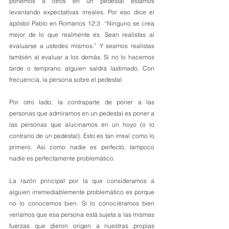
ponemos a otros en un pedestal estamos 
levantando expectativas irreales. Por eso dice el 
apóstol Pablo en Romanos 12:3  “Ninguno se crea 
mejor de lo que realmente es. Sean realistas al 
evaluarse a ustedes mismos.” Y seamos realistas 
también al evaluar a los demás. Si no lo hacemos 
tarde o temprano alguien saldrá lastimado. Con 
frecuencia, la persona sobre el pedestal.
Por otro lado, la contraparte de poner a las 
personas que admiramos en un pedestal es poner a 
las personas que alucinamos en un hoyo (o lo 
contrario de un pedestal). Esto es tan irreal como lo 
primero. Así como nadie es perfecto, tampoco 
nadie es perfectamente problemático.
La razón principal por la que consideramos a 
alguien irremediablemente problemático es porque 
no lo conocemos bien. Si lo conociéramos bien 
veríamos que esa persona está sujeta a las mismas 
fuerzas que dieron origen a nuestras propias 