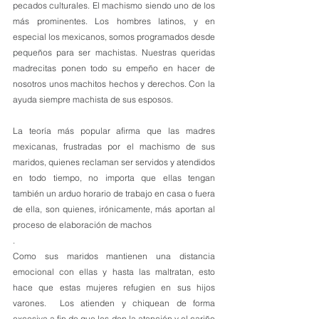
pecados culturales. El machismo siendo uno de los 
más prominentes. Los hombres latinos, y en 
especial los mexicanos, somos programados desde 
pequeños para ser machistas. Nuestras queridas 
madrecitas ponen todo su empeño en hacer de 
nosotros unos machitos hechos y derechos. Con la 
ayuda siempre machista de sus esposos.
La teoría más popular afirma que las madres 
mexicanas, frustradas por el machismo de sus 
maridos, quienes reclaman ser servidos y atendidos 
en todo tiempo, no importa que ellas tengan 
también un arduo horario de trabajo en casa o fuera 
de ella, son quienes, irónicamente, más aportan al 
proceso de elaboración de machos
.
Como sus maridos mantienen una distancia 
emocional con ellas y hasta las maltratan, esto 
hace que estas mujeres refugien en sus hijos 
varones.  Los atienden y chiquean de forma 
excesiva a fin de que les den la atención y el cariño 