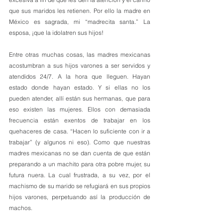
que sus maridos les retienen. Por ello la madre en 
México es sagrada, mi “madrecita santa.” La 
esposa, ¡que la idolatren sus hijos!
Entre otras muchas cosas, las madres mexicanas 
acostumbran a sus hijos varones a ser servidos y 
atendidos 24/7. A la hora que lleguen. Hayan 
estado donde hayan estado. Y si ellas no los 
pueden atender, allí están sus hermanas, que para 
eso existen las mujeres. Ellos con demasiada 
frecuencia están exentos de trabajar en los 
quehaceres de casa. “Hacen lo suficiente con ir a 
trabajar” (y algunos ni eso). Como que nuestras 
madres mexicanas no se dan cuenta de que están 
preparando a un machito para otra pobre mujer, su 
futura nuera. La cual frustrada, a su vez, por el 
machismo de su marido se refugiará en sus propios 
hijos varones, perpetuando así la producción de 
machos.