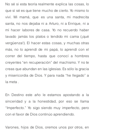
No sé si esta teoría realmente explica las cosas, lo 
que sí sé es que tiene mucho de cierto. Yo mismo lo 
viví. Mi mamá, que es una santa, mi madrecita 
santa, no nos dejaba ni a Arturo, ni a Enrique, ni a 
mí hacer labores de casa. Yo no recuerdo haber 
lavado jamás los platos o tendido mi cama (¡qué 
vergüenza!). El hacer estas cosas, y muchas otras 
más, no lo aprendí de mi papá, lo aprendí con el 
correr del tiempo, hasta que conocí a hombres 
creyentes “en recuperación” del machismo. Y no te 
creas que abundan en las iglesias. Es sólo la gracia 
y misericordia de Dios. Y para nada “he llegado” a 
la meta .
En Destino este año le estamos apostando a la 
sinceridad y a la honestidad, por eso se llama 
“Imperfecto.” Yo sigo siendo muy imperfecto, pero 
con el favor de Dios continúo aprendiendo.
Varones, hijos de Dios, oremos unos por otros, en 