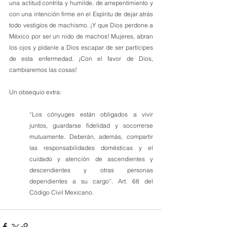
una actitud contrita y humilde, de arrepentimiento y 
con una intención firme en el Espíritu de dejar atrás 
todo vestigios de machismo. ¡Y que Dios perdone a 
México por ser un nido de machos! Mujeres, abran 
los ojos y pídanle a Dios escapar de ser partícipes 
de esta enfermedad. ¡Con el favor de Dios, 
cambiaremos las cosas!
Un obsequio extra:
“Los cónyuges están obligados a vivir 
juntos, guardarse fidelidad y socorrerse 
mutuamente. Deberán, además, compartir 
las responsabilidades domésticas y el 
cuidado y atención de ascendientes y 
descendientes y otras personas 
dependientes a su cargo”. Art. 68 del 
Código Civil Mexicano.