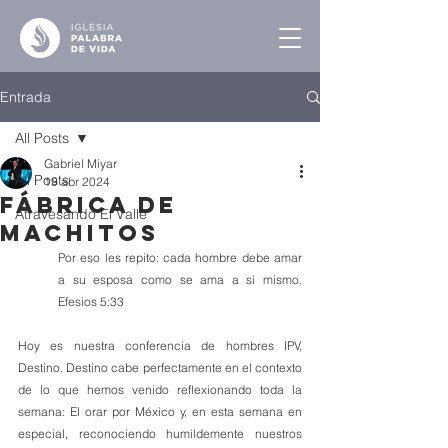
Entrada
All Posts
Gabriel Miyar
All Posts
19 abr 2024
Fábrica de
Atravesando El Valle
Machitos
Por eso les repito: cada hombre debe amar 
a su esposa como se ama a sí mismo. 
Efesios 5:33
Hoy es nuestra conferencia de hombres IPV, 
Destino. Destino cabe perfectamente en el contexto 
de lo que hemos venido reflexionando toda la 
semana: El orar por México y, en esta semana en 
especial, reconociendo humildemente nuestros 