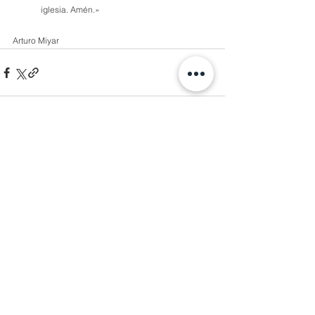
iglesia. Amén.»
Arturo Miyar
Comentarios
Escribir un comentario...