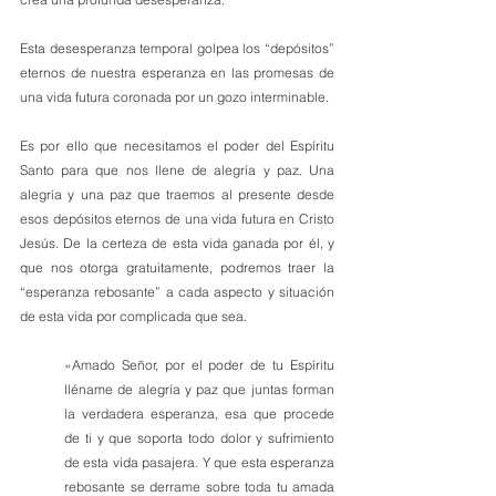
Esta desesperanza temporal golpea los “depósitos” 
eternos de nuestra esperanza en las promesas de 
una vida futura coronada por un gozo interminable.
Es por ello que necesitamos el poder del Espíritu 
Santo para que nos llene de alegría y paz. Una 
alegría y una paz que traemos al presente desde 
esos depósitos eternos de una vida futura en Cristo 
Jesús. De la certeza de esta vida ganada por él, y 
que nos otorga gratuitamente, podremos traer la 
“esperanza rebosante” a cada aspecto y situación 
de esta vida por complicada que sea.
«Amado Señor, por el poder de tu Espíritu 
lléname de alegría y paz que juntas forman 
la verdadera esperanza, esa que procede 
de ti y que soporta todo dolor y sufrimiento 
de esta vida pasajera. Y que esta esperanza 
rebosante se derrame sobre toda tu amada 