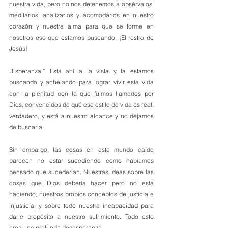
nuestra vida, pero no nos detenemos a obsérvalos, 
meditarlos, analizarlos y acomodarlos en nuestro 
corazón y nuestra alma para que se forme en 
nosotros eso que estamos buscando: ¡El rostro de 
Jesús!
“Esperanza.” Está ahí a la vista y la estamos 
buscando y anhelando para lograr vivir esta vida 
con la plenitud con la que fuimos llamados por 
Dios, convencidos de qué ese estilo de vida es real, 
verdadero, y está a nuestro alcance y no dejamos 
de buscarla.
Sin embargo, las cosas en este mundo caído 
parecen no estar sucediendo como habíamos 
pensado que sucederían. Nuestras ideas sobre las 
cosas que Dios debería hacer pero no está 
haciendo, nuestros propios conceptos de justicia e 
injusticia, y sobre todo nuestra incapacidad para 
darle propósito a nuestro sufrimiento. Todo esto 
crea una profunda desesperanza.