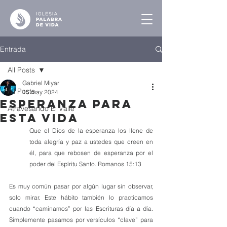
Entrada
All Posts
Gabriel Miyar
All Posts
15 may 2024
Esperanza para
Atravesando El Valle
esta Vida
Que el Dios de la esperanza los llene de 
toda alegría y paz a ustedes que creen en 
él, para que rebosen de esperanza por el 
poder del Espíritu Santo. Romanos 15:13
Es muy común pasar por algún lugar sin observar, 
solo mirar. Este hábito también lo practicamos 
cuando “caminamos” por las Escrituras día a día. 
Simplemente pasamos por versículos “clave” para 