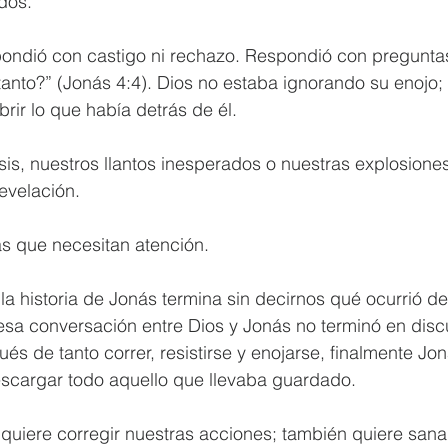
dos.
pondió con castigo ni rechazo. Respondió con preguntas
tanto?” (Jonás 4:4). Dios no estaba ignorando su enojo;
ir lo que había detrás de él.
sis, nuestros llantos inesperados o nuestras explosiones
evelación.
s que necesitan atención.
 la historia de Jonás termina sin decirnos qué ocurrió 
sa conversación entre Dios y Jonás no terminó en discu
és de tanto correr, resistirse y enojarse, finalmente Jon
escargar todo aquello que llevaba guardado.
quiere corregir nuestras acciones; también quiere sana