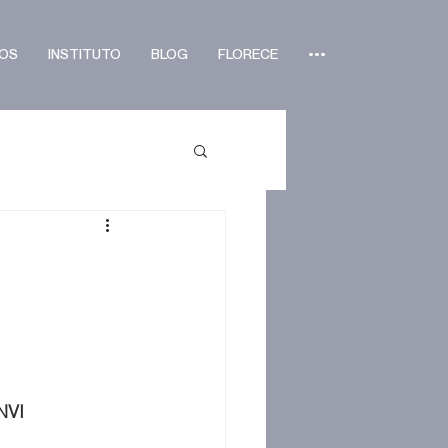
OS
INSTITUTO
BLOG
FLORECE
•••
NVI