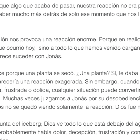
ue algo que acaba de pasar, nuestra reacción no era p
aber mucho más detrás de solo ese momento que nos ll
ión nos provoca una reacción enorme. Porque en reali
ue ocurrió hoy,  sino a todo lo que hemos venido carga
rece suceder con Jonás.
ce porque una planta se secó. ¿Una planta? Sí, le daba
parecería una reacción exagerada. Sin embargo, cuando
, frustrada o dolida, cualquier situación puede convertir
. Muchas veces juzgamos a Jonás por su desobediencia
ios no se quedó viendo solamente la reacción. Dios fue
nta del iceberg; Dios ve todo lo que está debajo del a
robablemente había dolor, decepción, frustración y con