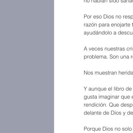
no habían sido sana
Por eso Dios no res
razón para enojarte 
ayudándolo a descubr
A veces nuestras cri
problema. Son una r
Nos muestran herida
Y aunque el libro de
gusta imaginar que e
rendición. Que despu
delante de Dios y d
Porque Dios no solo 