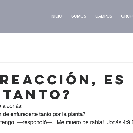
INICIO
SOMOS
CAMPUS
GRUP
 reacción, Es
 tanto?
o a Jonás:
de enfurecerte tanto por la planta?
 tengo! —respondió—. ¡Me muero de rabia!  Jonás 4:9 