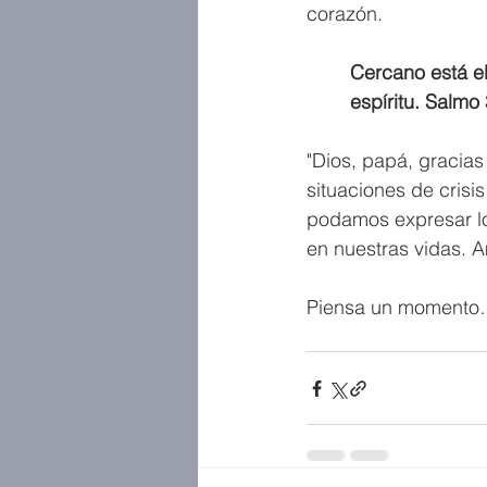
corazón.
Cercano está el
espíritu. Salmo
"Dios, papá, gracia
situaciones de crisi
podamos expresar lo
en nuestras vidas. 
Piensa un momento…