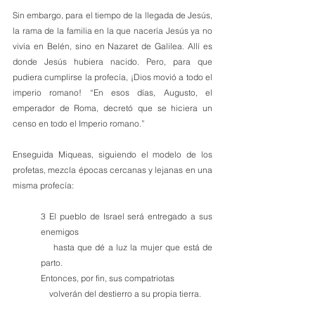
Sin embargo, para el tiempo de la llegada de Jesús, 
la rama de la familia en la que nacería Jesús ya no 
vivía en Belén, sino en Nazaret de Galilea. Allí es 
donde Jesús hubiera nacido. Pero, para que 
pudiera cumplirse la profecía, ¡Dios movió a todo el 
imperio romano! “En esos días, Augusto, el 
emperador de Roma, decretó que se hiciera un 
censo en todo el Imperio romano.”
Enseguida Miqueas, siguiendo el modelo de los 
profetas, mezcla épocas cercanas y lejanas en una 
misma profecía:
3 El pueblo de Israel será entregado a sus 
enemigos
    hasta que dé a luz la mujer que está de 
parto.
Entonces, por fin, sus compatriotas
    volverán del destierro a su propia tierra.