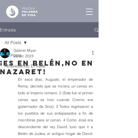
Entrada
All Posts
Gabriel Miyar
All Posts
22 dic 2023
¡Es en Belén,no en
Atravesando El Valle
Nazaret!
En esos días, Augusto, el emperador de 
Roma, decretó que se hiciera un censo en 
todo el Imperio romano. 2 (Este fue el primer 
censo que se hizo cuando Cirenio era 
gobernador de Siria). 3 Todos regresaron a 
los pueblos de sus antepasados a fin de 
inscribirse para el censo. 4 Como José era 
descendiente del rey David, tuvo que ir a 
Belén de Judea, el antiguo hogar de David. 