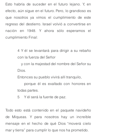
Esto habría de suceder en el futuro lejano. Y, en 
efecto, aún sigue en el futuro. Pero, lo grandioso es 
que nosotros ya vimos el cumplimiento de este 
regreso del destierro. Israel volvió a convertirse en 
nación en 1948. Y ahora sólo esperamos el 
cumplimiento Final:
4 Y él se levantará para dirigir a su rebaño 
con la fuerza del Señor
    y con la majestad del nombre del Señor su 
Dios.
Entonces su pueblo vivirá allí tranquilo,
    porque él es exaltado con honores en 
todas partes.
5     Y él será la fuente de paz.
Todo esto está contenido en el paquete navideño 
de Miqueas. Y para nosotros hay un increíble 
mensaje en el hecho de qué Dios “moverá cielo 
mar y tierra” para cumplir lo que nos ha prometido.