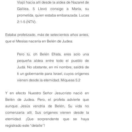
Viajó hacia allí desde la aldea de Nazaret de 
Galilea. 5 Llevó consigo a María, su 
prometida, quien estaba embarazada. Lucas 
2:1-5 (NTV).
Estaba profetizado, más de setecientos años antes, 
que el Mesías nacería en Belén de Judea. 
Pero tú, oh Belén Efrata, eres solo una 
pequeña aldea entre todo el pueblo de 
Judá. No obstante, en mi nombre, saldrá de 
ti un gobernante para Israel, cuyos orígenes 
vienen desde la eternidad. Miqueas 5:2
Y en efecto Nuestro Señor Jesucristo nació en 
Belén de Judea. Pero, el profeta advierte que 
aunque Jesús vendría de Belén, Su vida no 
comenzaría allí. Sus orígenes vienen desde la 
eternidad. ¡Que sorprendente que se haya 
registrado este “detalle”!