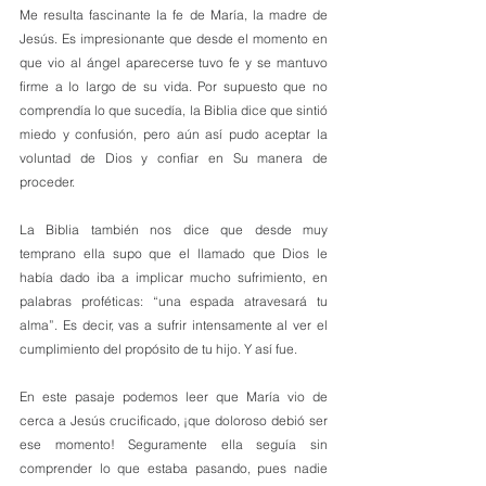
Me resulta fascinante la fe de María, la madre de 
Jesús. Es impresionante que desde el momento en 
que vio al ángel aparecerse tuvo fe y se mantuvo 
firme a lo largo de su vida. Por supuesto que no 
comprendía lo que sucedía, la Biblia dice que sintió 
miedo y confusión, pero aún así pudo aceptar la 
voluntad de Dios y confiar en Su manera de 
proceder. 
La Biblia también nos dice que desde muy 
temprano ella supo que el llamado que Dios le 
había dado iba a implicar mucho sufrimiento, en 
palabras proféticas: “una espada atravesará tu 
alma”. Es decir, vas a sufrir intensamente al ver el 
cumplimiento del propósito de tu hijo. Y así fue. 
En este pasaje podemos leer que María vio de 
cerca a Jesús crucificado, ¡que doloroso debió ser 
ese momento! Seguramente ella seguía sin 
comprender lo que estaba pasando, pues nadie 