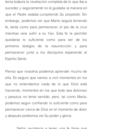
tenía todavía la revelación completa de lo que iba a 
suceder, 
y seguramente no le gustaba la manera en 
que el Padre estaba cumpliendo Su propósito
. Sin 
embargo, podemos ver que María seguía teniendo 
fe, tanta como para permanecer el pie de la cruz 
mientras veía sufrir a su hijo. Esta fe le permitió 
quedarse lo suficiente como para ser de los 
primeros testigos de la resurrección y para 
permanecer junto a los discípulos esperando al 
Espíritu Santo. 
Pienso que nosotros podemos aprender mucho de 
ella. Es seguro que vamos a vivir momentos en los 
que no entendamos nada de lo que Dios está 
haciendo, momentos en los que todo sea doloroso 
y parezca no tener sentido, pero, tal como María, 
podemos seguir confiando lo suficiente como para 
permanecer cerca de Dios en el momento de dolor 
y después podremos ver Su poder y gloria.
Señor, ayúdanos a tener una fe firme que 