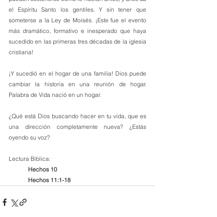
el Espíritu Santo los gentiles. Y sin tener que 
someterse a la Ley de Moisés. ¡Este fue el evento 
más dramático, formativo e inesperado que haya 
sucedido en las primeras tres décadas de la iglesia 
cristiana! 
¡Y sucedió en el hogar de una familia! Dios puede 
cambiar la historia en una reunión de hogar. 
Palabra de Vida nació en un hogar.
¿Qué está Dios buscando hacer en tu vida, que es 
una dirección completamente nueva? ¿Estás 
oyendo su voz?
Lectura Bíblica:
Hechos 10
Hechos 11:1-18