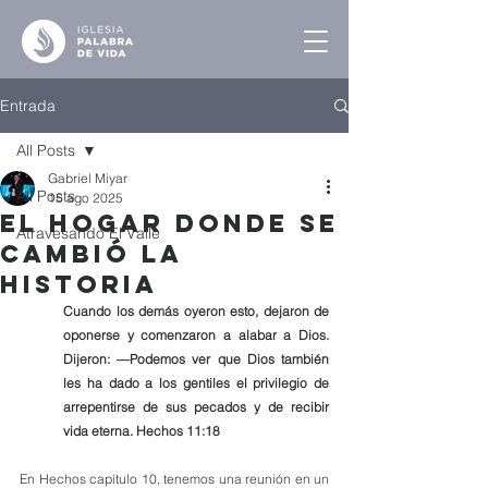
Entrada
All Posts
Gabriel Miyar
All Posts
15 ago 2025
El Hogar Donde se
Atravesando El Valle
Cambió la
Historia
Cuando los demás oyeron esto, dejaron de 
oponerse y comenzaron a alabar a Dios. 
Dijeron: —Podemos ver que Dios también 
les ha dado a los gentiles el privilegio de 
arrepentirse de sus pecados y de recibir 
vida eterna. Hechos 11:18
En Hechos capítulo 10, tenemos una reunión en un 