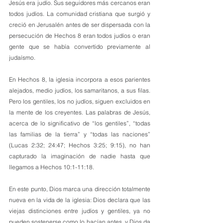
Jesús era judío. Sus seguidores más cercanos eran 
todos judíos. La comunidad cristiana que surgió y 
creció en Jerusalén antes de ser dispersada con la 
persecución de Hechos 8 eran todos judíos o eran 
gente que se había convertido previamente al 
judaísmo.
En Hechos 8, la iglesia incorpora a esos parientes 
alejados, medio judíos, los samaritanos, a sus filas. 
Pero los gentiles, los no judíos, siguen excluidos en 
la mente de los creyentes. Las palabras de Jesús, 
acerca de lo significativo de “los gentiles”, “todas 
las familias de la tierra” y “todas las naciones” 
(Lucas 2:32; 24:47; Hechos 3:25; 9:15), no han 
capturado la imaginación de nadie hasta que 
llegamos a Hechos 10:1-11:18.
En este punto, Dios marca una dirección totalmente 
nueva en la vida de la iglesia: Dios declara que las 
viejas distinciones entre judíos y gentiles, ya no 
pueden sostenerse como lo hacían antes, y Dios da 