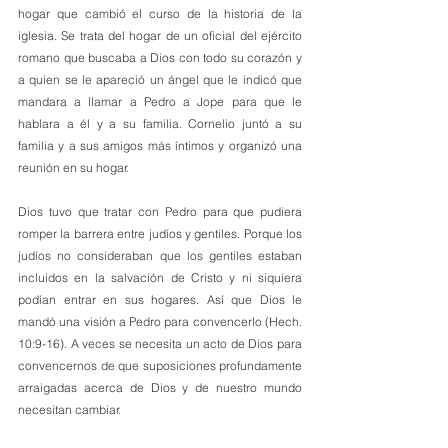
hogar que cambió el curso de la historia de la 
iglesia. Se trata del hogar de un oficial del ejército 
romano que buscaba a Dios con todo su corazón y 
a quien se le apareció un ángel que le indicó que 
mandara a llamar a Pedro a Jope para que le 
hablara a él y a su familia. Cornelio juntó a su 
familia y a sus amigos más íntimos y organizó una 
reunión en su hogar. 
Dios tuvo que tratar con Pedro para que pudiera 
romper la barrera entre judíos y gentiles. Porque los 
judíos no consideraban que los gentiles estaban 
incluidos en la salvación de Cristo y ni siquiera 
podían entrar en sus hogares. Así que Dios le 
mandó una visión a Pedro para convencerlo (Hech. 
10:9-16). A veces se necesita un acto de Dios para 
convencernos de que suposiciones profundamente 
arraigadas acerca de Dios y de nuestro mundo 
necesitan cambiar.