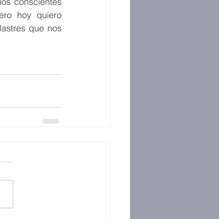
os conscientes 
ero hoy quiero 
astres que nos 