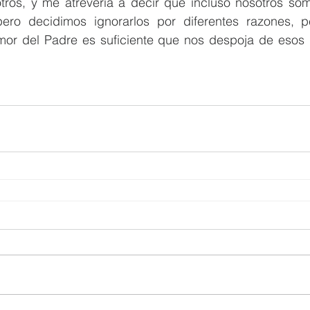
ros, y me atrevería a decir que incluso nosotros som
pero decidimos ignorarlos por diferentes razones, p
mor del Padre es suficiente que nos despoja de esos l