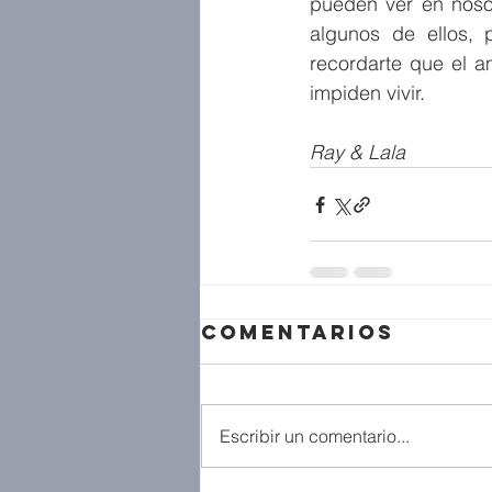
pueden ver en nosot
algunos de ellos, 
recordarte que el a
impiden vivir.
Ray & Lala
Comentarios
Escribir un comentario...