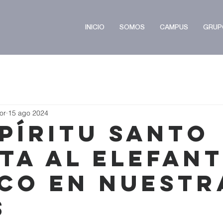
INICIO
SOMOS
CAMPUS
GRUP
or
15 ago 2024
spíritu Santo
ta Al Elefan
co En Nuestr
s