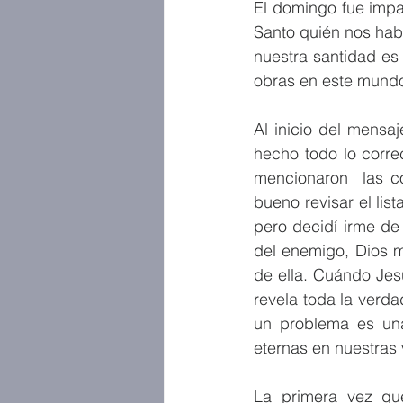
El domingo fue impa
Santo quién nos hab
nuestra santidad es 
obras en este mund
Al inicio del mensa
hecho todo lo corre
mencionaron  las c
bueno revisar el list
pero decidí irme de
del enemigo, Dios m
de ella. Cuándo Jesú
revela toda la verd
un problema es un
eternas en nuestras 
La primera vez qu