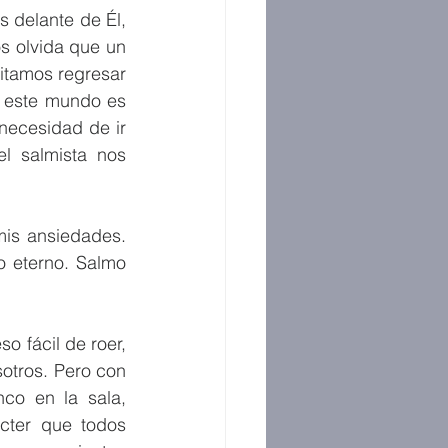
 delante de Él, 
 olvida que un 
tamos regresar 
 este mundo es 
necesidad de ir 
 salmista nos 
is ansiedades. 
 eterno. 
Salmo 
 fácil de roer, 
sotros.
Pero con 
co en la sala, 
cter que todos 