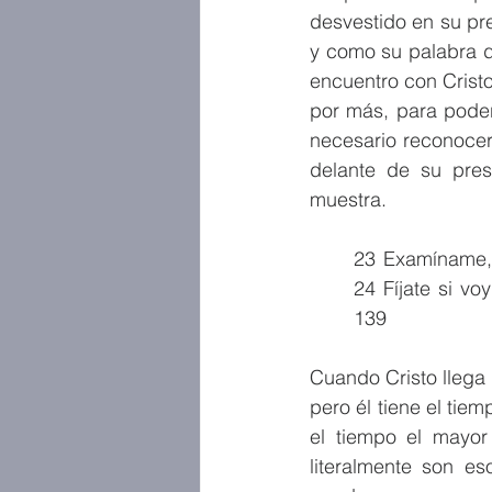
desvestido en su pre
y como su palabra d
encuentro con Crist
por más, para poder
necesario reconocer
delante de su pres
muestra.
23 Examíname, 
24 Fíjate si v
139
Cuando Cristo llega 
pero él tiene el tiem
el tiempo el mayor 
literalmente son e