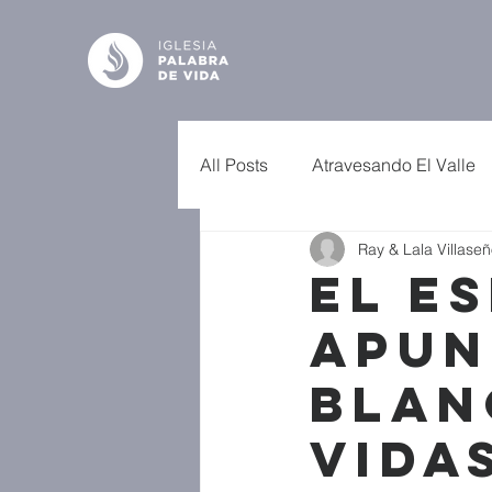
All Posts
Atravesando El Valle
Ray & Lala Villaseñ
El E
Apun
Blan
Vida