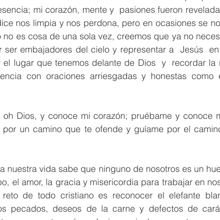
sencia; mi corazón, mente y  pasiones fueron reveladas
ice nos limpia y nos perdona, pero en ocasiones se nos
o no es cosa de una sola vez, creemos que ya no necesi
 ser embajadores del cielo y representar a  Jesús  en
 el lugar que tenemos delante de Dios  y  recordar la 
encia con oraciones arriesgadas y honestas como el
oh Dios, y conoce mi corazón; pruébame y conoce m
oy por un camino que te ofende y guíame por el camino
a nuestra vida sabe que ninguno de nosotros es un hueso
po, el amor, la gracia y misericordia para trabajar en no
reto de todo cristiano es reconocer el elefante blan
sos pecados, deseos de la carne y defectos de cará