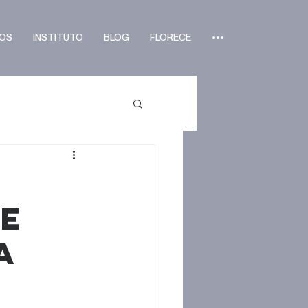
OS
INSTITUTO
BLOG
FLORECE
•••
te
a