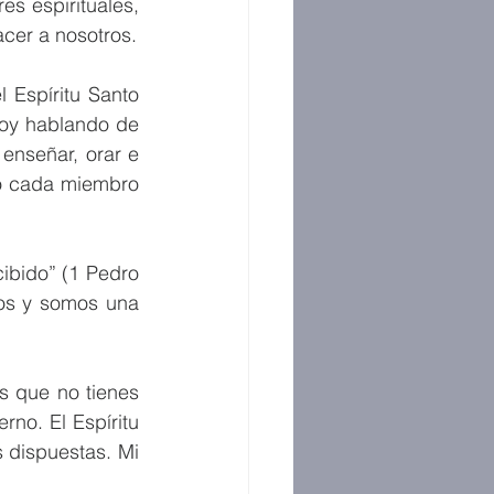
 espirituales, 
cer a nosotros.
 Espíritu Santo 
oy hablando de 
enseñar, orar e 
o cada miembro 
bido” (1 Pedro 
os y somos una 
s que no tienes 
no. El Espíritu 
dispuestas. Mi 