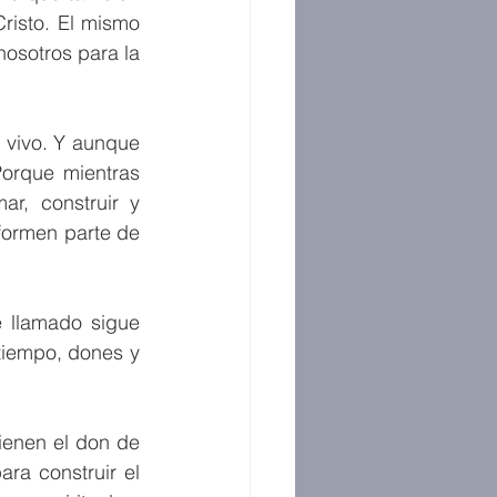
isto. El mismo 
osotros para la 
vivo. Y aunque 
orque mientras 
r, construir y 
formen parte de 
 llamado sigue 
 tiempo, dones y 
enen el don de 
ara construir el 