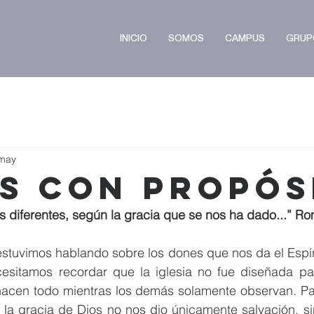
INICIO
SOMOS
CAMPUS
GRUP
may
s con Propós
 diferentes, según la gracia que se nos ha dado...” R
stuvimos hablando sobre los dones que nos da el Espíri
sitamos recordar que la iglesia no fue diseñada par
acen todo mientras los demás solamente observan. Pa
a gracia de Dios no nos dio únicamente salvación, si