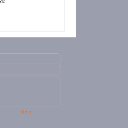
ado 
Submit