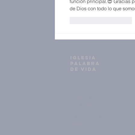
función principal.😍 Gracias 
de Dios con todo lo que somo
Me gusta
Reaccionar
IGLESIA
PALABRA
DE VIDA
33 3634 7604
info@ipv.org.mx
Volcán Etna 2398
Zapopan, Jal. 45070