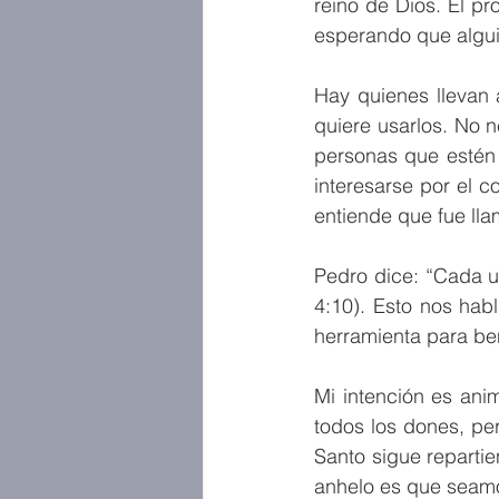
reino de Dios. El p
esperando que algui
Hay quienes llevan 
quiere usarlos. No 
personas que estén d
interesarse por el 
entiende que fue lla
Pedro dice: “Cada u
4:10). Esto nos hab
herramienta para ben
Mi intención es anim
todos los dones, per
Santo sigue reparti
anhelo es que seamo