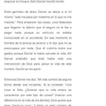
esquivar el choque. Sólo Daniel resultó herido. 
Entre gemidos de dolor, Daniel se decía a sí mi 
mismo: “esto me pasa por meterme en lo que no me 
importa.” Para empeorar las cosas, unos federales 
que llegaron le dijeron que el seguro no le iba a 
pagar nada porque su vehículo no estaba 
involucrado en el accidente. En ese momento el 
hombre de la pickup se acercó y le dijo que no se 
preocupara por nada. Que él cubriría todos sus 
gastos porque Daniel le había salvado la vida. Allí 
Daniel entendió que todo había sido una 
intervención de Dios para salvar la vida de este 
hombre. Daniel se recuperó.
Entonces Daniel me dijo: "Mi vida cambió de alguna 
forma desde ese incidente. Yo le contesté: “Una 
cosa te falta. ¿Quieres que tu vida entera se 
caracterice por este tipo de cosas? (marcar una 
diferencia en la vida de los demás). Dios quiere que 
seas ‘hechura suya.’ Y tiene un gran número de 