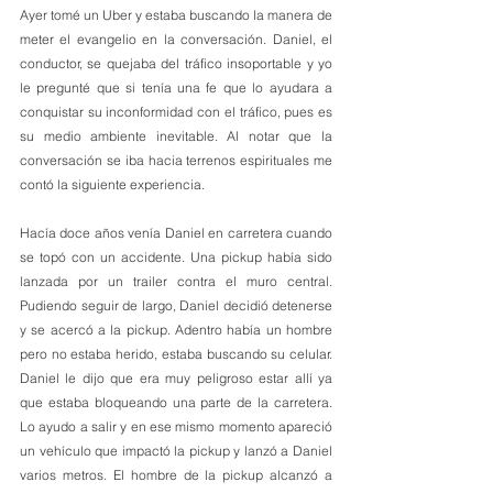
Ayer tomé un Uber y estaba buscando la manera de 
meter el evangelio en la conversación. Daniel, el 
conductor, se quejaba del tráfico insoportable y yo 
le pregunté que si tenía una fe que lo ayudara a 
conquistar su inconformidad con el tráfico, pues es 
su medio ambiente inevitable. Al notar que la 
conversación se iba hacia terrenos espirituales me 
contó la siguiente experiencia. 
Hacía doce años venía Daniel en carretera cuando 
se topó con un accidente. Una pickup había sido 
lanzada por un trailer contra el muro central. 
Pudiendo seguir de largo, Daniel decidió detenerse 
y se acercó a la pickup. Adentro había un hombre 
pero no estaba herido, estaba buscando su celular. 
Daniel le dijo que era muy peligroso estar allí ya 
que estaba bloqueando una parte de la carretera. 
Lo ayudo a salir y en ese mismo momento apareció 
un vehículo que impactó la pickup y lanzó a Daniel 
varios metros. El hombre de la pickup alcanzó a 