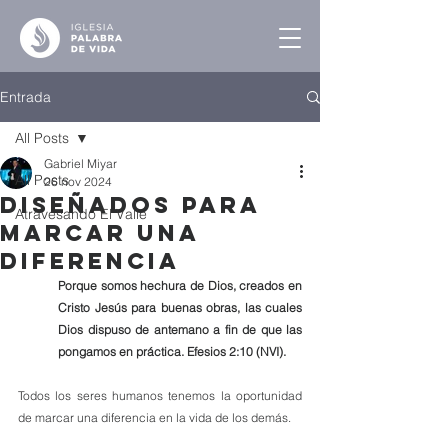
Entrada
All Posts
Gabriel Miyar
All Posts
26 nov 2024
Diseñados para
Atravesando El Valle
Marcar una
Diferencia
Porque somos hechura de Dios, creados en 
Cristo Jesús para buenas obras, las cuales 
Dios dispuso de antemano a fin de que las 
pongamos en práctica. Efesios 2:10 (NVI).
Todos los seres humanos tenemos la oportunidad 
de marcar una diferencia en la vida de los demás.