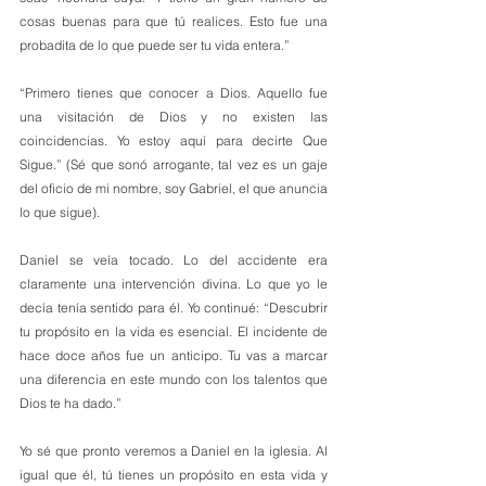
cosas buenas para que tú realices. Esto fue una 
probadita de lo que puede ser tu vida entera.” 
“Primero tienes que conocer a Dios. Aquello fue 
una visitación de Dios y no existen las 
coincidencias. Yo estoy aquí para decirte Que 
Sigue.” (Sé que sonó arrogante, tal vez es un gaje 
del oficio de mi nombre, soy Gabriel, el que anuncia 
lo que sigue).
Daniel se veía tocado. Lo del accidente era 
claramente una intervención divina. Lo que yo le 
decía tenía sentido para él. Yo continué: “Descubrir 
tu propósito en la vida es esencial. El incidente de 
hace doce años fue un anticipo. Tu vas a marcar 
una diferencia en este mundo con los talentos que 
Dios te ha dado.”
Yo sé que pronto veremos a Daniel en la iglesia. Al 
igual que él, tú tienes un propósito en esta vida y 