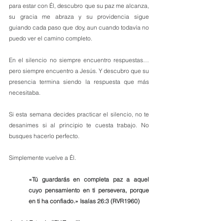
para estar con Él, descubro que su paz me alcanza, 
su gracia me abraza y su providencia sigue 
guiando cada paso que doy, aun cuando todavía no 
puedo ver el camino completo.
En el silencio no siempre encuentro respuestas… 
pero siempre encuentro a Jesús. Y descubro que su 
presencia termina siendo la respuesta que más 
necesitaba.
Si esta semana decides practicar el silencio, no te 
desanimes si al principio te cuesta trabajo. No 
busques hacerlo perfecto.
Simplemente vuelve a Él.
«Tú guardarás en completa paz a aquel 
cuyo pensamiento en ti persevera, porque 
en ti ha confiado.» Isaías 26:3 (RVR1960)