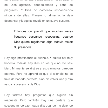
de Dios agotado, decepcionado y lleno de 
preguntas. Y Dios no comenzó respondiendo 
ninguna de ellas. Primero lo alimentó, lo dejó 
descansar y luego se reveló en un suave susurro.
Entonces comprendí que muchas veces 
llegamos buscando respuestas, cuando 
Dios quiere regalarnos algo todavía mejor: 
Su presencia.
Hoy sigo practicando el silencio. Y quiero ser muy 
honesta: todavía hay días en los que no me sale 
bien. Mi mente se distrae y esos minutos parecen 
eternos. Pero he aprendido que el silencio no se 
trata de hacerlo perfecto, sino de volver, una y otra 
vez, a la presencia de Dios.
Hoy todavía hay preguntas que siguen sin 
respuesta. Pero también hay una certeza que 
sostiene mi corazón cada día: cuando me detengo 