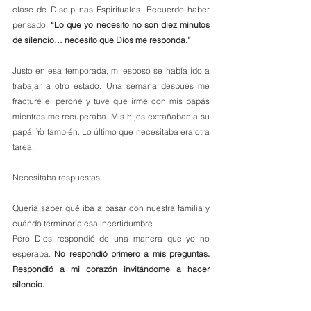
clase de Disciplinas Espirituales. Recuerdo haber 
pensado: 
“Lo que yo necesito no son diez minutos 
de silencio… necesito que Dios me responda.”
Justo en esa temporada, mi esposo se había ido a 
trabajar a otro estado. Una semana después me 
fracturé el peroné y tuve que irme con mis papás 
mientras me recuperaba. Mis hijos extrañaban a su 
papá. Yo también. Lo último que necesitaba era otra 
tarea.
Necesitaba respuestas.
Quería saber qué iba a pasar con nuestra familia y 
cuándo terminaría esa incertidumbre.
Pero Dios respondió de una manera que yo no 
esperaba. 
No respondió primero a mis preguntas. 
Respondió a mi corazón invitándome a hacer 
silencio.