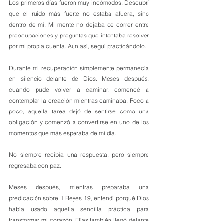
Los primeros días fueron muy incómodos. Descubrí 
que el ruido más fuerte no estaba afuera, sino 
dentro de mí. Mi mente no dejaba de correr entre 
preocupaciones y preguntas que intentaba resolver 
por mi propia cuenta. Aun así, seguí practicándolo.
Durante mi recuperación simplemente permanecía 
en silencio delante de Dios. Meses después, 
cuando pude volver a caminar, comencé a 
contemplar la creación mientras caminaba. Poco a 
poco, aquella tarea dejó de sentirse como una 
obligación y comenzó a convertirse en uno de los 
momentos que más esperaba de mi día.
No siempre recibía una respuesta, pero siempre 
regresaba con paz.
Meses después, mientras preparaba una 
predicación sobre 1 Reyes 19, entendí porqué Dios 
había usado aquella sencilla práctica para 
transformar mi corazón. Elías también llegó delante 