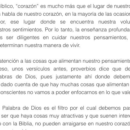
íblico, “corazón” es mucho más que el lugar de nuestro
 habla de nuestro corazón, en la mayoría de las ocasione
rior, ese lugar donde se encuentra nuestra volun
tros sentimientos. Por lo tanto, la enseñanza profunda
 ser diligentes en cuidar nuestros pensamientos, s
eterminan nuestra manera de vivir.
tención a las cosas que alimentan nuestro pensamientos
eso, unos versículos antes, proverbios dice que de
labras de Dios, pues justamente ahí donde debemo
dado cuenta de que hay muchas cosas que alimentan nue
conscientes no vamos a poder enfocarnos en lo que vale
a Palabra de Dios es el filtro por el cual debemos pas
er que haya cosas muy atractivas y que suenen interes
 con la Biblia, no pueden arraigarse en nuestro corazó