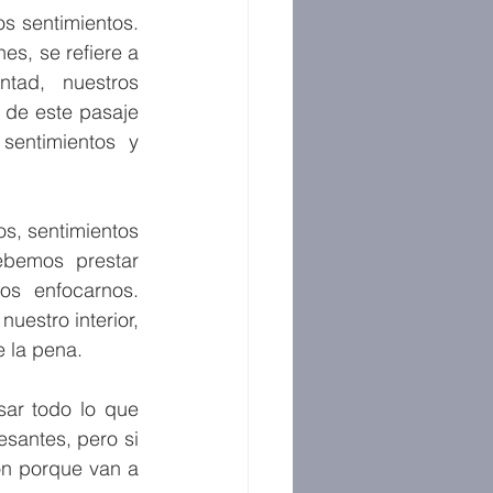
s sentimientos. 
s, se refiere a 
tad, nuestros 
 de este pasaje 
entimientos y 
, sentimientos 
bemos prestar 
s enfocarnos. 
stro interior, 
 la pena.
ar todo lo que 
antes, pero si 
n porque van a 