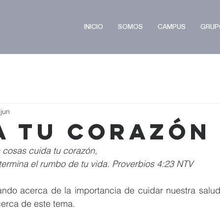
INICIO
SOMOS
CAMPUS
GRUP
 jun
a tu corazón
 cosas cuida tu corazón,    
ermina el rumbo de tu vida. Proverbios 4:23 NTV
do acerca de la importancia de cuidar nuestra salud 
cerca de este tema.