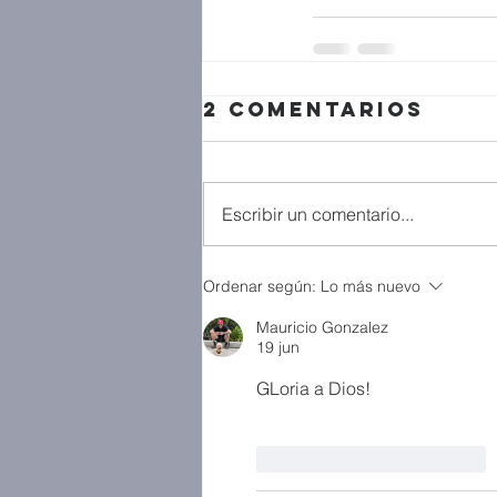
2 comentarios
Escribir un comentario...
Ordenar según:
Lo más nuevo
Mauricio Gonzalez
19 jun
GLoria a Dios!
Me gusta
Reaccionar