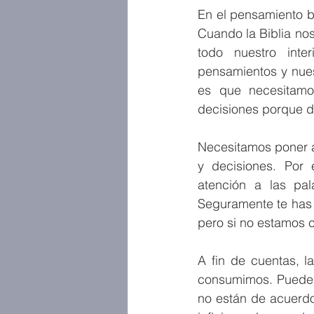
En el pensamiento b
Cuando la Biblia nos
todo nuestro inte
pensamientos y nues
es que necesitamos
decisiones porque d
Necesitamos poner a
y decisiones. Por 
atención a las pa
Seguramente te has 
pero si no estamos 
A fin de cuentas, l
consumimos. Puede s
no están de acuerdo