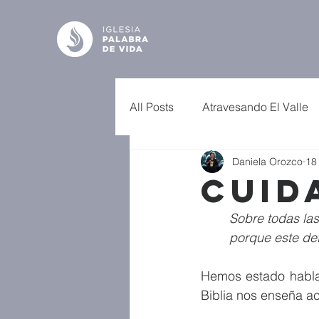
All Posts
Atravesando El Valle
Daniela Orozco
18
Cuid
Sobre todas las
porque este det
Hemos estado hablan
Biblia nos enseña a