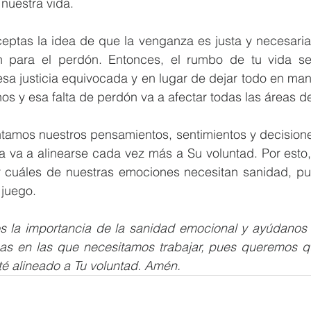
e nuestra vida.
ceptas la idea de que la venganza es justa y necesaria
n para el perdón. Entonces, el rumbo de tu vida se
sa justicia equivocada y en lugar de dejar todo en man
os y esa falta de perdón va a afectar todas las áreas de
ntamos nuestros pensamientos, sentimientos y decisione
a va a alinearse cada vez más a Su voluntad. Por esto, 
r cuáles de nuestras emociones necesitan sanidad, pu
 juego.
s la importancia de la sanidad emocional y ayúdanos a 
cas en las que necesitamos trabajar, pues queremos q
té alineado a Tu voluntad. Amén.