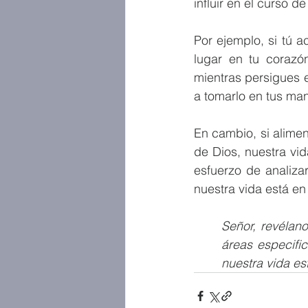
influir en el curso d
Por ejemplo, si tú a
lugar en tu corazó
mientras persigues e
a tomarlo en tus man
En cambio, si alime
de Dios, nuestra vid
esfuerzo de analiza
nuestra vida está en
Señor, revélano
áreas especifi
nuestra vida es