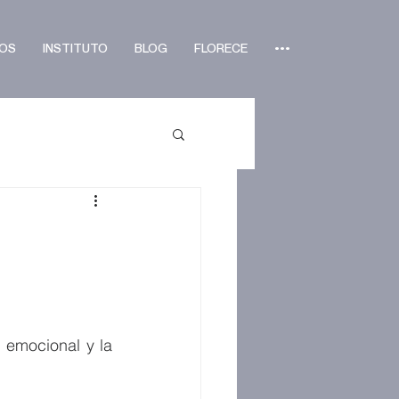
OS
INSTITUTO
BLOG
FLORECE
•••
emocional y la 