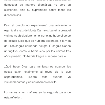
demostrar de manera dramática, no sólo su 
existencia, sino su supremacía sobre todos los 
dioses falsos.
Pero el pueblo no experimentó una avivamiento 
espiritual a raíz de Monte Carmelo. La reina Jezabel 
y el rey Acab siguieron en el trono, no hubo el golpe 
de estado justo que se hubiera esperado. Y la vida 
de Elías seguía corriendo peligro. Él seguía siendo 
un fugitivo, como lo había sido por los últimos tres 
años y medio. No habría tregua ni reposo para él.
¿Qué hace Dios para ministrarnos cuando las 
cosas salen totalmente al revés de lo que 
esperábamos? ¡Sobre todo cuando ya 
vislumbrábamos y celebrábamos el éxito!
Lo vamos a ver mañana en la segunda parte de 
esta reflexión.