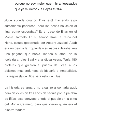
porque no soy mejor que mis antepasados 
que ya murieron». 1 Reyes 19:3-4
¿Qué sucede cuando Dios está haciendo algo 
sumamente poderoso, pero las cosas no salen al 
final como esperabas? Es el caso de Elías en el 
Monte Carmelo. En su tiempo Israel, el reino del 
Norte, estaba gobernado por Acab y Jezabel. Acab 
era un cero a la izquierda y su esposa Jezabel era 
una pagana que había llenado a Israel de la 
idolatría al dios Baal y a la diosa Asera. Tenía 450 
profetas que guiaron al pueblo de Israel a los 
abismos más profundos de idolatría e inmoralidad. 
La respuesta de Dios para esto fue Elías.
La historia es larga y no alcanzo a contarla aquí, 
pero después de tres años de sequía por la palabra 
de Elías, este convocó a todo el pueblo en la cima 
del Monte Carmelo, para que vieran quién era el 
dios verdadero.