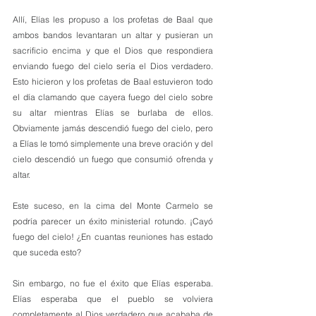
Allí, Elías les propuso a los profetas de Baal que 
ambos bandos levantaran un altar y pusieran un 
sacrificio encima y que el Dios que respondiera 
enviando fuego del cielo sería el Dios verdadero. 
Esto hicieron y los profetas de Baal estuvieron todo 
el día clamando que cayera fuego del cielo sobre 
su altar mientras Elías se burlaba de ellos. 
Obviamente jamás descendió fuego del cielo, pero 
a Elías le tomó simplemente una breve oración y del 
cielo descendió un fuego que consumió ofrenda y 
altar. 
Este suceso, en la cima del Monte Carmelo se 
podría parecer un éxito ministerial rotundo. ¡Cayó 
fuego del cielo! ¿En cuantas reuniones has estado 
que suceda esto?
Sin embargo, no fue el éxito que Elías esperaba. 
Elías esperaba que el pueblo se volviera 
completamente al Dios verdadero que acababa de 