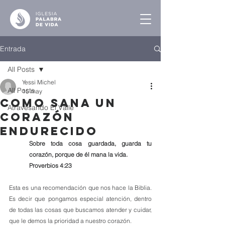
Entrada
All Posts
Yessi Michel
All Posts
15 may
Como Sana un
Atravesando El Valle
Corazón
Endurecido
Sobre toda cosa guardada, guarda tu 
corazón, porque de él mana la vida.
Proverbios 4:23
Esta es una recomendación que nos hace la Biblia. 
Es decir que pongamos especial atención, dentro 
de todas las cosas que buscamos atender y cuidar, 
que le demos la prioridad a nuestro corazón. 