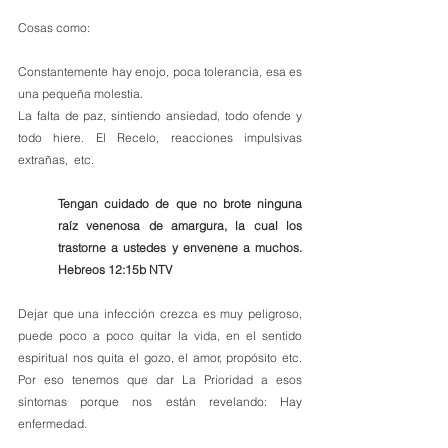
Cosas como:
Constantemente hay enojo, poca tolerancia, esa es 
una pequeña molestia.
La falta de paz, sintiendo ansiedad, todo ofende y 
todo hiere. El Recelo, reacciones impulsivas 
extrañas,  etc. 
Tengan cuidado de que no brote ninguna 
raíz venenosa de amargura, la cual los 
trastorne a ustedes y envenene a muchos. 
Hebreos 12:15b NTV
Dejar que una infección crezca es muy peligroso, 
puede poco a poco quitar la vida, en el sentido 
espiritual nos quita el gozo, el amor, propósito etc. 
Por eso tenemos que dar La Prioridad a esos 
síntomas porque nos están revelando: Hay 
enfermedad.