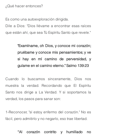
¿Qué hacer entonces?
Es como una autoexploración dirigida.
Dile a Dios: "Dios llévame a encontrar esas raíces 
que están ahí, que sea Tú Espíritu Santo que revele."
"Examíname, oh Dios, y conoce mi corazón; 
pruébame y conoce mis pensamientos; y ve 
si hay en mí camino de perversidad, y 
guíame en el camino eterno." Salmo 139:23
Cuando lo buscamos sinceramente, Dios nos 
muestra la verdad. Recordando que El Espíritu 
Santo nos dirige a La Verdad. Y si soportamos la 
verdad, los pasos para sanar son:
1-Reconocer, "sí estoy enfermo del corazón." No es 
fácil, pero admitirlo y no negarlo, eso trae libertad. 
“Al corazón contrito y humillado no 